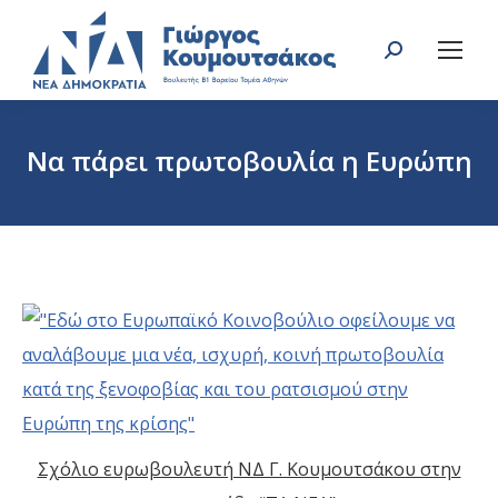
Search:
Να πάρει πρωτοβουλία η Ευρώπη
You are here:
Σχόλιο ευρωβουλευτή ΝΔ Γ. Κουμουτσάκου στην