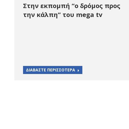
Στην εκπομπή “ο δρόμος προς
την κάλπη” του mega tv
ΔΙΑΒΑΣΤΕ ΠΕΡΙΣΣΟΤΕΡΑ