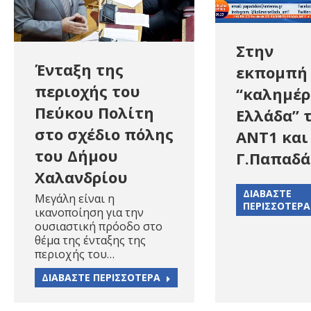
Στην
Ένταξη της
εκπομπή
περιοχής του
“καλημέρ
Πεύκου Πολίτη
Ελλάδα” 
στο σχέδιο πόλης
ΑΝΤ1 και
του Δήμου
Γ.Παπαδ
Χαλανδρίου
ΔΙΑΒΑΣΤΕ
Μεγάλη είναι η
ΠΕΡΙΣΣΟΤΕΡΑ
ικανοποίηση για την
ουσιαστική πρόοδο στο
θέμα της ένταξης της
περιοχής του…
ΔΙΑΒΑΣΤΕ ΠΕΡΙΣΣΟΤΕΡΑ