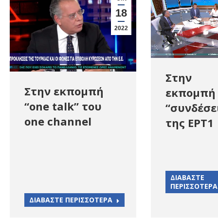
18
2022
Στην
Στην εκπομπή
εκπομπή
“one talk” του
“συνδέσε
one channel
της ΕΡΤ1
ΔΙΑΒΑΣΤΕ
ΠΕΡΙΣΣΟΤΕΡΑ
ΔΙΑΒΑΣΤΕ ΠΕΡΙΣΣΟΤΕΡΑ