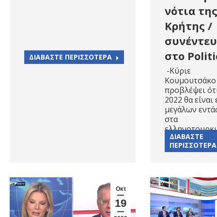
νότια τη
Κρήτης /
συνέντευ
στο Politi
ΔΙΑΒΑΣΤΕ ΠΕΡΙΣΣΟΤΕΡΑ
-Κύριε
Κουμουτσάκο 
προβλέψει ότ
2022 θα είναι 
μεγάλων εντά
στα
ελληνοτουρκι
ΔΙΑΒΑΣΤΕ
ΠΕΡΙΣΣΟΤΕΡΑ
Οκτ
19