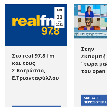
Οκτ
30
2022
Στην
Στο real 97,8 fm
εκπομπή
και τους
“τώρα μα
Σ.Κοτρώτσο,
του open 
Ε.Τριανταφύλλου
ΔΙΑΒΑΣΤΕ
ΠΕΡΙΣΣΟΤΕΡΑ