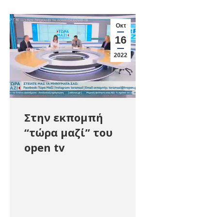
Οκτ
16
2022
Στην εκπομπή
“τώρα μαζί” του
open tv