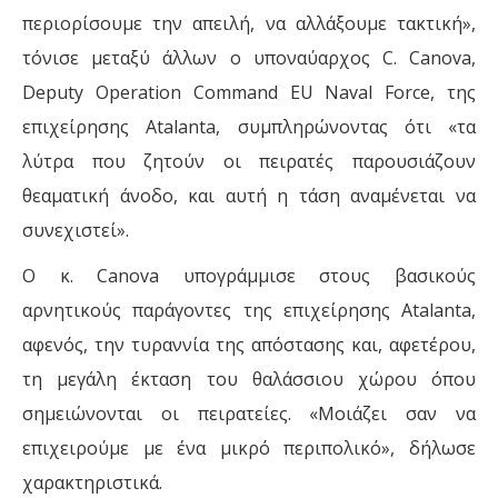
περιορίσουμε την απειλή, να αλλάξουμε τακτική»,
τόνισε μεταξύ άλλων ο υποναύαρχος C. Canova,
Deputy Operation Command EU Naval Force, της
επιχείρησης Atalanta, συμπληρώνοντας ότι «τα
λύτρα που ζητούν οι πειρατές παρουσιάζουν
θεαματική άνοδο, και αυτή η τάση αναμένεται να
συνεχιστεί».
Ο κ. Canova υπογράμμισε στους βασικούς
αρνητικούς παράγοντες της επιχείρησης Atalanta,
αφενός, την τυραννία της απόστασης και, αφετέρου,
τη μεγάλη έκταση του θαλάσσιου χώρου όπου
σημειώνονται οι πειρατείες. «Μοιάζει σαν να
επιχειρούμε με ένα μικρό περιπολικό», δήλωσε
χαρακτηριστικά.