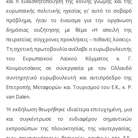
και n ευαισθητοποίηση της κοινής γνώμης και της
ευρωπαϊκής πολιτικής ηγεσίας γι’ αυτό το σοβαρό
πρόβλημα, ήταν το έναυσμα για την οργάνωση
δημόσιας συζήτησης µε θέμα «Η απειλή της
πειρατείας: σύγχρονες προκλήσεις – πιθανές λύσεις».
Τη σχετική πρωτοβουλία ανέλαβε ο ευρωβουλευτής
του Ευρωπαϊκού Λαϊκού Κόμματος κ. Γ.
Koυµουτσάκος σε συνεργασία µε τον Ολλανδό
συντηρητικό ευρωβουλευτή και αντιπρόεδρο της
Επιτροπής Μεταφορών και Τουρισμού του Ε.Κ., κ. Ρ.
van Dalen.
‘Η εκδήλωση θεωρήθηκε ιδιαίτερα επιτυχημένη, µια
και συγκέντρωσε το ενδιαφέρον σημαντικών
εκπροσώπων της πλοιοκτησίας, της ναυτεργασίας,