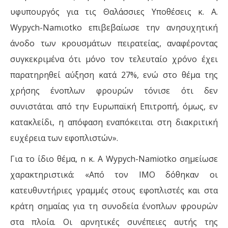
υφυπουργός για τις Θαλάσσιες Υποθέσεις κ. Α.
Wypych-Namιotko επιβεβαίωσε την ανησυχητική
άνοδο των κρουσμάτων πειρατείας, αναφέροντας
συγκεκριμένα ότι µόνο τον τελευταίο χρόνο έχει
παρατηρηθεί αύξηση κατά 27%, ενώ στο θέμα της
χρήσης ένοπλων φρουρών τόνισε ότι δεν
συνιστάται από την Ευρωπαϊκή Επιτροπή, όμως, εν
κατακλείδι, η απόφαση εναπόκειται στη διακριτική
ευχέρεια των εφοπλιστών».
Για το ίδιο θέμα, n κ. Α Wypych-Namiotko σημείωσε
χαρακτηριστικά: «Από τον ΙΜΟ δόθηκαν οι
κατευθυντήριες γραμμές στους εφοπλιστές και στα
κράτη σημαίας για τη συνοδεία ένοπλων φρουρών
στα πλοία. Οι αρνητικές συνέπειες αυτής της