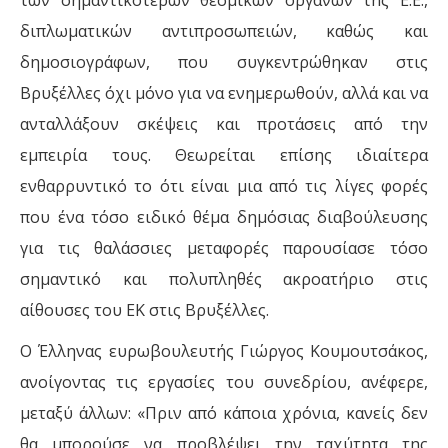
των σημαντικότερων θεσμικών οργάνων τnς Ε.Ε.,
διπλωματικών αντιπροσωπειών, καθώς και
δημοσιογράφων, που συγκεντρώθηκαν στις
Βρυξέλλες όχι µόνο για να ενημερωθούν, αλλά και να
ανταλλάξουν σκέψεις και προτάσεις από την
εμπειρία τους. Θεωρείται επίσης ιδιαίτερα
ενθαρρυντικό το ότι είναι µια από τις λίγες φορές
που ένα τόσο ειδικό θέμα δημόσιας διαβούλευσης
για τις θαλάσσιες μεταφορές παρουσίασε τόσο
σημαντικό και πολυπληθές ακροατήριο στις
αίθουσες του ΕΚ στις Βρυξέλλες.
Ο Έλληνας ευρωβουλευτής Γιώργος Κουµουτσάκος,
ανοίγοντας τις εργασίες του συνεδρίου, ανέφερε,
μεταξύ άλλων: «Πριν από κάποια χρόνια, κανείς δεν
θα μπορούσε να προβλέψει την ταχύτητα της