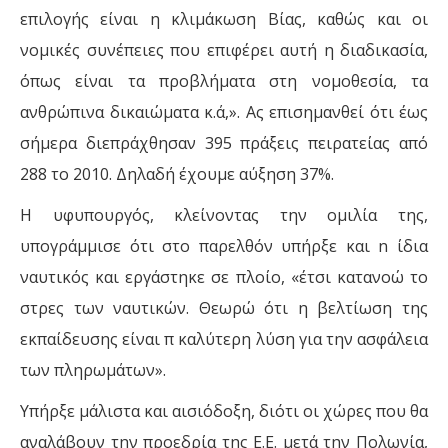
επιλογής είναι η κλιμάκωση Βίας, καθώς και οι
νομικές συνέπειες που επιφέρει αυτή η διαδικασία,
όπως είναι τα προβλήματα στη νομοθεσία, τα
ανθρώπινα δικαιώματα κ.ά,». Ας επισημανθεί ότι έως
σήμερα διεπράχθησαν 395 πράξεις πειρατείας από
288 το 2010. Δηλαδή έχουμε αύξηση 37%.
Η υφυπουργός, κλείνοντας την ομιλία της,
υπογράμμισε ότι στο παρελθόν υπήρξε και n ίδια
ναυτικός και εργάστηκε σε πλοίο, «έτσι κατανοώ το
στρες των ναυτικών. Θεωρώ ότι η βελτίωση της
εκπαίδευσης είναι π καλύτερη λύση για την ασφάλεια
των πληρωμάτων».
Υπήρξε μάλιστα και αισιόδοξη, διότι οι χώρες που θα
αναλάβουν την προεδρία της Ε.Ε. μετά την Πολωνία,