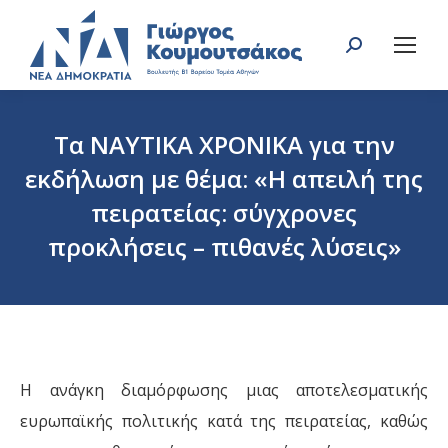
Search:
Τα ΝΑΥΤΙΚΑ ΧΡΟΝΙΚΑ για την
εκδήλωση με θέμα: «Η απειλή της
πειρατείας: σύγχρονες
προκλήσεις – πιθανές λύσεις»
You are here:
Η ανάγκη διαμόρφωσης μιας αποτελεσματικής
ευρωπαϊκής πολιτικής κατά της πειρατείας, καθώς