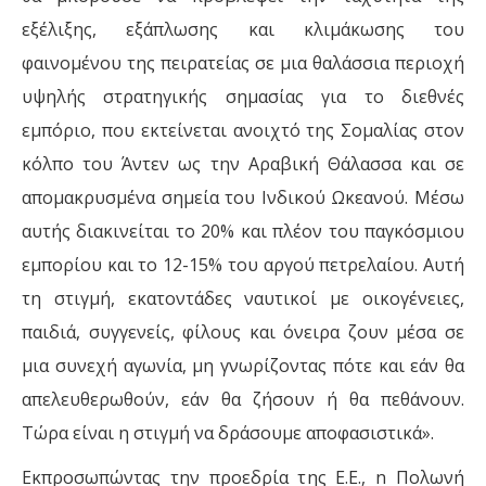
εξέλιξης, εξάπλωσης και κλιμάκωσης του
φαινομένου της πειρατείας σε µια θαλάσσια περιοχή
υψηλής στρατηγικής σημασίας για το διεθνές
εμπόριο, που εκτείνεται ανοιχτό της Σομαλίας στον
κόλπο του Άντεν ως την Αραβική Θάλασσα και σε
απομακρυσμένα σημεία του Ινδικού Ωκεανού. Μέσω
αυτής διακινείται το 20% και πλέον του παγκόσμιου
εμπορίου και το 12-15% του αργού πετρελαίου. Αυτή
τη στιγμή, εκατοντάδες ναυτικοί µε οικογένειες,
παιδιά, συγγενείς, φίλους και όνειρα ζουν μέσα σε
µια συνεχή αγωνία, µη γνωρίζοντας πότε και εάν θα
απελευθερωθούν, εάν θα ζήσουν ή θα πεθάνουν.
Τώρα είναι η στιγμή να δράσουμε αποφασιστικά».
Εκπροσωπώντας την προεδρία της Ε.Ε., n Πολωνή