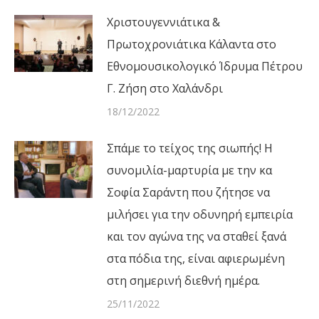
Χριστουγεννιάτικα &
Πρωτοχρονιάτικα Κάλαντα στο
Εθνομουσικολογικό Ίδρυμα Πέτρου
Γ. Ζήση στο Χαλάνδρι
18/12/2022
Σπάμε το τείχος της σιωπής! Η
συνομιλία-μαρτυρία με την κα
Σοφία Σαράντη που ζήτησε να
μιλήσει για την οδυνηρή εμπειρία
και τον αγώνα της να σταθεί ξανά
στα πόδια της, είναι αφιερωμένη
στη σημερινή διεθνή ημέρα.
25/11/2022