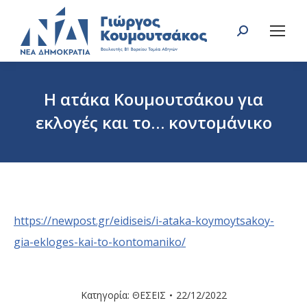
Search:
Η ατάκα Κουμουτσάκου για
εκλογές και το… κοντομάνικο
You are here:
https://newpost.gr/eidiseis/i-ataka-koymoytsakoy-
gia-ekloges-kai-to-kontomaniko/
Κατηγορία:
ΘΕΣΕΙΣ
22/12/2022