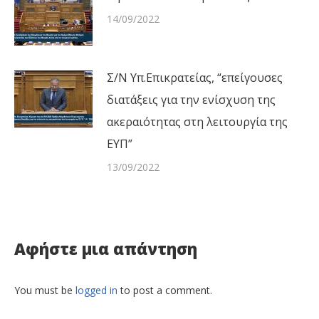
14/09/2022
Σ/Ν Υπ.Επικρατείας, “επείγουσες
διατάξεις για την ενίσχυση της
ακεραιότητας στη λειτουργία της
ΕΥΠ”
13/09/2022
Αφήστε μια απάντηση
You must be
logged in
to post a comment.