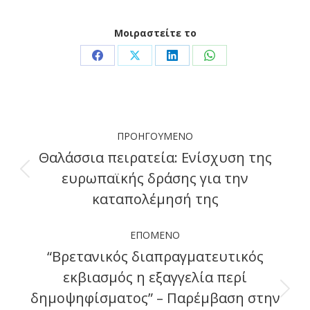
Μοιραστείτε το
Share
Share
Share
Share
on
on
on
on
Facebook
X
LinkedIn
WhatsApp
Post
ΠΡΟΗΓΟΎΜΕΝΟ
navigation
Θαλάσσια πειρατεία: Ενίσχυση της
ευρωπαϊκής δράσης για την
Previous
καταπολέμησή της
post:
ΕΠΌΜΕΝΟ
“Βρετανικός διαπραγματευτικός
εκβιασμός η εξαγγελία περί
δημοψηφίσματος” – Παρέμβαση στην
Next