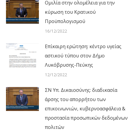
Ομιλία στην ολομέλεια για την
κύρωση του Κρατικού
Προϋπολογισμού
16/12/2022
Επίκαιρη ερώτηση: κέντρο υγείας
αστικού τύπου στον Δήμο
Λυκόβρυσης-Πεύκης
12/12/2022
ΣΝ Υπ. Δικαιοσύνης: διαδικασία
άρσης του απορρήτου των
επικοινωνιών, κυβερνοασφάλεια &
προστασία προσωπικών δεδομένων
πολιτών