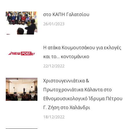
στο ΚΑΠΗ Γαλατσίου
26/01/2023
Η ατάκα Κουμουτσάκου για εκλογές
και το… κοντομάνικο
22/12/2022
Χριστουγεννιάτικα &
Πρωτοχρονιάτικα Κάλαντα στο
Εθνομουσικολογικό Ίδρυμα Πέτρου
Γ. Ζήση στο Χαλάνδρι
18/12/2022