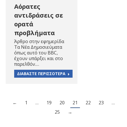
Αόρατες
αντιδράσεις σε
ορατά
προβλήματα
Άρθρο στην εφημερίδα
Τα Νέα Δημοσιεύματα
όπως αυτό του BBC,
έχουν υπάρξει και στο
παρελθόν.…
ΔΙΑΒΑΣΤΕ ΠΕΡΙΣΣΟΤΕΡΑ
←
1
…
19
20
21
22
23
…
25
→