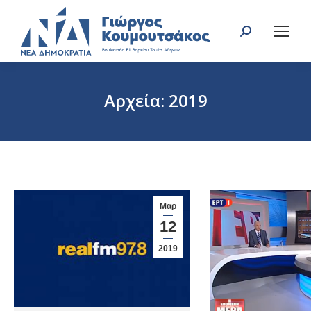
Search:
Αρχεία:
2019
You are here:
Μαρ
12
2019