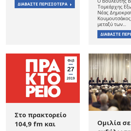
Ο Βουλευτής Β
ΔΙΑΒΑΣΤΕ ΠΕΡΙΣΣΟΤΕΡΑ
Τομεάρχης Εξ
Νέας Δημοκρατ
Κουμουτσάκος
μεταξύ των…
ΔΙΑΒΑΣΤΕ ΠΕΡ
Φεβ
27
2019
Στο πρακτορείο
Ομιλία σε
104,9 fm και