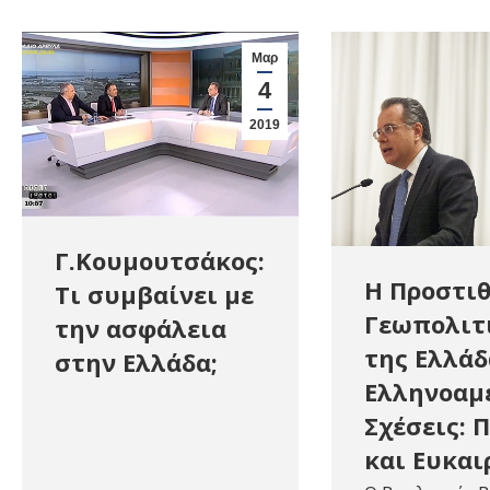
Μαρ
4
2019
Γ.Κουμουτσάκος:
Η Προστι
Τι συμβαίνει με
Γεωπολιτ
την ασφάλεια
της Ελλάδ
στην Ελλάδα;
Ελληνοαμ
Σχέσεις: 
και Ευκαι