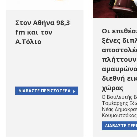
Στον Αθήνα 98,3
Οι επιθέσ
fm και τον
ξένες διπ
Α.Τόλιο
αποστολέ
πλήττουν
αμαυρώνο
διεθνή ει
χώρας
ΔΙΑΒΑΣΤΕ ΠΕΡΙΣΣΟΤΕΡΑ
Ο Βουλευτής Β
Τομέαρχης Εξ
Νέας Δημοκρατ
Κουμουτσάκος 
ΔΙΑΒΑΣΤΕ ΠΕΡ