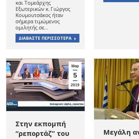
και Τομεάρχης
Εξωτερικών κ. Γιώργος
Κουμουτσάκος ήταν
σήμερα τιμώμενος
ομιλητής σε…
ΔΙΑΒΑΣΤΕ ΠΕΡΙΣΣΟΤΕΡΑ
Μαρ
5
2019
Στην εκπομπή
Μεγάλη α
“ρεπορτάζ” του