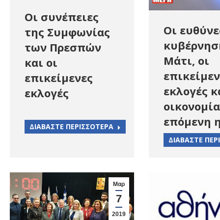
Οι συνέπειες
Οι ευθύνε
της Συμφωνίας
κυβέρνησ
των Πρεσπών
Μάτι, οι
και οι
επικείμεν
επικείμενες
εκλογές κ
εκλογές
οικονομία
επόμενη 
ΔΙΑΒΑΣΤΕ ΠΕΡΙΣΣΟΤΕΡΑ
ΔΙΑΒΑΣΤΕ ΠΕΡ
Μαρ
7
2019