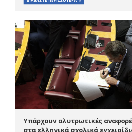
ΔΙΑΒΑΣΤΕ ΠΕΡΙΣΣΟΤΕΡΑ
Υπάρχουν αλυτρωτικές αναφορέ
στα ελληνικά σχολικά εγχειρίδι