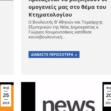
ομογενείς μας στο θέμα του
Κτηματολογίου
Ο Βουλευτής Β’ Αθηνών και Τομεάρχης
Εξωτερικών της Νέας Δημοκρατίας κ.
Γιώργος Κουμουτσάκος κατέθεσε
κοινοβουλευτική…
ΔΙΑΒΑΣΤΕ ΠΕΡΙΣΣΟΤΕΡΑ
Φεβ
Φε
25
2
2019
201