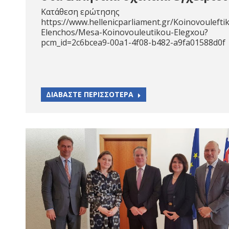
Κατάθεση ερώτησης
https://www.hellenicparliament.gr/Koinovoulefti
Elenchos/Mesa-Koinovouleutikou-Elegxou?
pcm_id=2c6bcea9-00a1-4f08-b482-a9fa01588d0f
ΔΙΑΒΑΣΤΕ ΠΕΡΙΣΣΟΤΕΡΑ