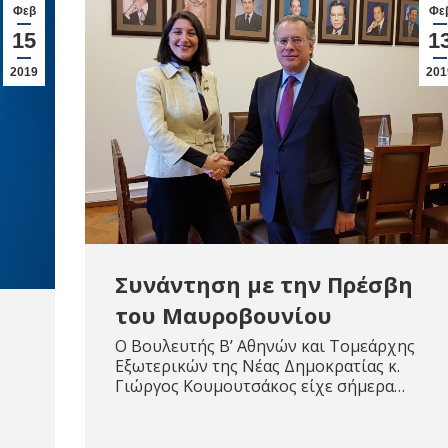
Φεβ
Φε
15
1
2019
201
Συνάντηση με την Πρέσβη
του Μαυροβουνίου
Ο Βουλευτής Β’ Αθηνών και Τομεάρχης
Εξωτερικών της Νέας Δημοκρατίας κ.
Γιώργος Κουμουτσάκος είχε σήμερα…