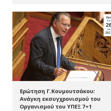
Οκ
2
201
Ερώτηση Γ.Κουμουτσάκου:
Ανάγκη εκσυγχρονισμού του
Οργανισμού του ΥΠΕΞ 7+1