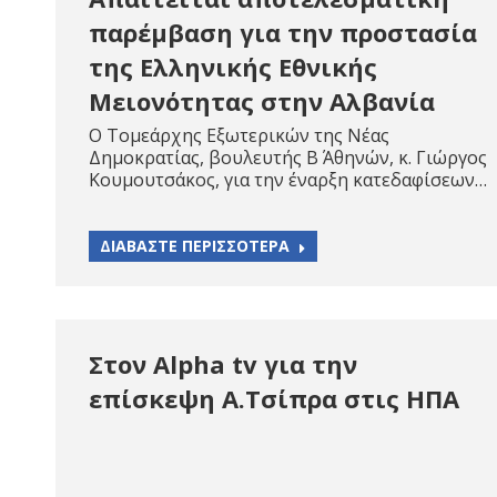
παρέμβαση για την προστασία
της Ελληνικής Εθνικής
Μειονότητας στην Αλβανία
Ο Τομεάρχης Εξωτερικών της Νέας
Δημοκρατίας, βουλευτής Β΄ Αθηνών, κ. Γιώργος
Κουμουτσάκος, για την έναρξη κατεδαφίσεων…
ΔΙΑΒΑΣΤΕ ΠΕΡΙΣΣΟΤΕΡΑ
Στον Alpha tv για την
επίσκεψη Α.Τσίπρα στις ΗΠΑ