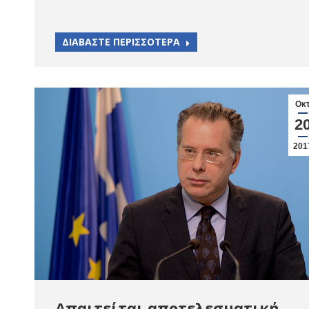
ΔΙΑΒΑΣΤΕ ΠΕΡΙΣΣΟΤΕΡΑ
Οκ
2
201
Απαιτείται αποτελεσματική