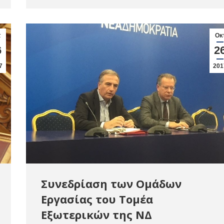
τ
Οκ
6
2
7
201
Συνεδρίαση των Ομάδων
Εργασίας του Τομέα
Εξωτερικών της ΝΔ