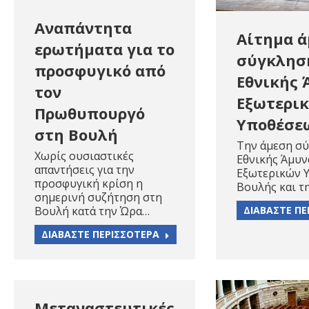
Αναπάντητα
Αίτημα 
ερωτήματα για το
σύγκληση
προσφυγικό από
Εθνικής 
τον
Εξωτερι
Πρωθυπουργό
Υποθέσε
στη Βουλή
Την άμεση σύ
Χωρίς ουσιαστικές
Εθνικής Άμυν
απαντήσεις για την
Εξωτερικών 
προσφυγική κρίση η
Βουλής και τ
σημερινή συζήτηση στη
Βουλή κατά την Ώρα…
ΔΙΑΒΑΣΤΕ ΠΕ
ΔΙΑΒΑΣΤΕ ΠΕΡΙΣΣΟΤΕΡΑ
Μεταναστευτικές