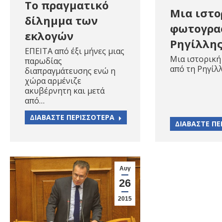
Το πραγματικό
Μια ιστο
δίλημμα των
φωτογρα
εκλογών
Ρηγίλλης
ΕΠΕΙΤΑ από έξι μήνες μιας
Μια ιστορικ
παρωδίας
από τη Ρηγίλλ
διαπραγμάτευσης ενώ η
χώρα αρμένιζε
ακυβέρνητη και μετά
από…
ΔΙΑΒΑΣΤΕ ΠΕΡΙΣΣΟΤΕΡΑ
ΔΙΑΒΑΣΤΕ ΠΕ
Αυγ
26
2015