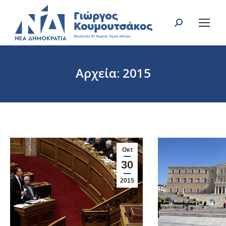
Search:
Αρχεία:
2015
You are here:
Οκτ
30
2015