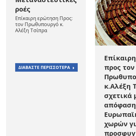
ροές
Επίκαιρη ερώτηση Προς:
τον Πρωθυπουργό κ.
Αλέξη Τσίπρα
Επίκαιρ
προς τον
ΔΙΑΒΑΣΤΕ ΠΕΡΙΣΣΟΤΕΡΑ
Πρωθυπο
κ.Αλέξη 
σχετικά 
απόφαση
Ευρωπαϊ
χωρών γι
προσφυγι