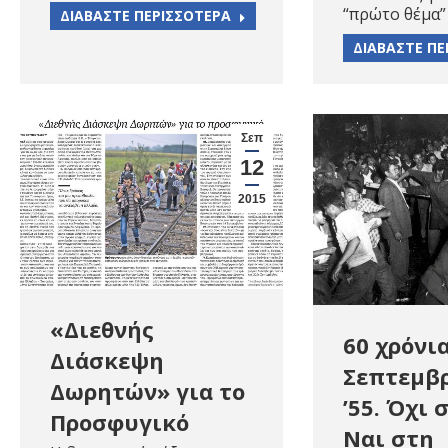
“πρώτο θέμα
ΔΙΑΒΑΣΤΕ ΠΕΡΙΣΣΟΤΕΡΑ
ΔΙΑΒΑΣΤΕ ΠΕ
Σεπ
12
2015
«Διεθνής
60 χρόνι
Διάσκεψη
Σεπτεμβρ
Δωρητών» για το
’55. Όχι 
Προσφυγικό
Ναι στη