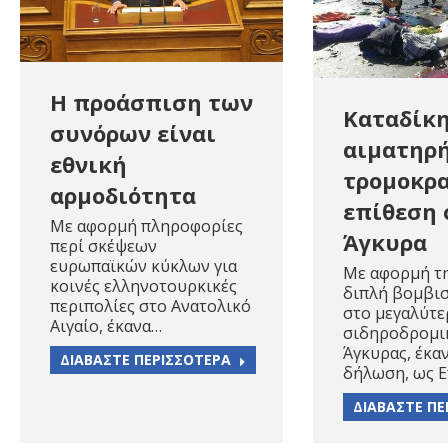
Η προάσπιση των
Καταδίκη
συνόρων είναι
αιματηρ
εθνική
τρομοκρ
αρμοδιότητα
επίθεση 
Με αφορμή πληροφορίες
Άγκυρα
περί σκέψεων
ευρωπαϊκών κύκλων για
Με αφορμή τ
κοινές ελληνοτουρκικές
διπλή βομβισ
περιπολίες στο Ανατολικό
στο μεγαλύτε
Αιγαίο, έκανα…
σιδηροδρομι
Άγκυρας, έκα
ΔΙΑΒΑΣΤΕ ΠΕΡΙΣΣΟΤΕΡΑ
δήλωση, ως Ε
ΔΙΑΒΑΣΤΕ ΠΕ