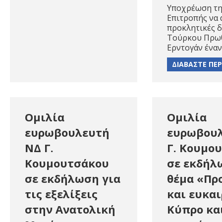
Υποχρέωση τη
Επιτροπής να 
προκλητικές 
Τούρκου Πρω
Ερντογάν έναν
ΔΙΑΒΑΣΤΕ ΠΕ
Ομιλία
Ομιλία
ευρωβουλευτή
ευρωβου
ΝΔ Γ.
Γ. Κουμο
Κουμουτσάκου
σε εκδήλ
σε εκδήλωση για
θέμα «Πρ
τις εξελίξεις
και ευκαι
στην Ανατολική
Kύπρο κα