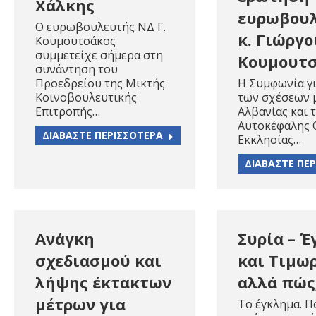
Χάλκης
ευρωβου
Ο ευρωβουλευτής ΝΔ Γ.
κ. Γιώργο
Κουμουτσάκος
συμμετείχε σήμερα στη
Κουμουτ
συνάντηση του
Προεδρείου της Μικτής
Η Συμφωνία γι
Κοινοβουλευτικής
των σχέσεων 
Επιτροπής…
Αλβανίας και 
Αυτοκέφαλης 
ΔΙΑΒΑΣΤΕ ΠΕΡΙΣΣΟΤΕΡΑ
Εκκλησίας…
ΔΙΑΒΑΣΤΕ ΠΕ
Ανάγκη
Συρία – 
σχεδιασμού και
και Τιμωρ
λήψης έκτακτων
αλλά πώς
μέτρων για
Το έγκλημα. Π