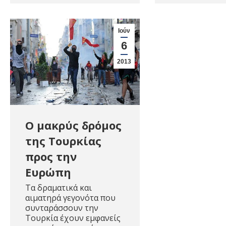
Ιούν
6
2013
Ο μακρύς δρόμος
της Τουρκίας
προς την
Ευρώπη
Τα δραματικά και
αιματηρά γεγονότα που
συνταράσσουν την
Τουρκία έχουν εμφανείς