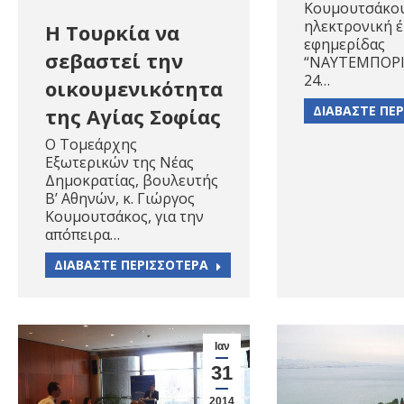
Κουμουτσάκου
ηλεκτρονική 
Η Τουρκία να
εφημερίδας
σεβαστεί την
“ΝΑΥΤΕΜΠΟΡΙΚ
24…
οικουμενικότητα
ΔΙΑΒΑΣΤΕ ΠΕ
της Αγίας Σοφίας
O Τομεάρχης
Εξωτερικών της Νέας
Δημοκρατίας, βουλευτής
Β’ Αθηνών, κ. Γιώργος
Κουμουτσάκος, για την
απόπειρα…
ΔΙΑΒΑΣΤΕ ΠΕΡΙΣΣΟΤΕΡΑ
Ιαν
31
2014