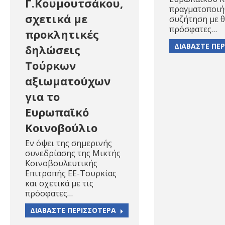
Γ.Κουμουτσάκου,
πραγματοποιή
σχετικά με
συζήτηση με θ
πρόσφατες…
προκλητικές
ΔΙΑΒΑΣΤΕ ΠΕ
δηλώσεις
Τούρκων
αξιωματούχων
για το
Ευρωπαϊκό
Κοινοβούλιο
Eν όψει της σημερινής
συνεδρίασης της Μικτής
Κοινοβουλευτικής
Επιτροπής ΕΕ-Τουρκίας
και σχετικά με τις
πρόσφατες…
ΔΙΑΒΑΣΤΕ ΠΕΡΙΣΣΟΤΕΡΑ