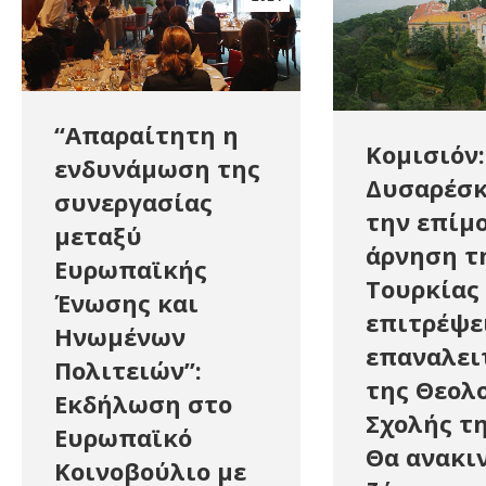
“Απαραίτητη η
Κομισιόν:
ενδυνάμωση της
Δυσαρέσκ
συνεργασίας
την επίμ
μεταξύ
άρνηση τ
Ευρωπαϊκής
Τουρκίας
Ένωσης και
επιτρέψε
Ηνωμένων
επαναλει
Πολιτειών”:
της Θεολ
Εκδήλωση στο
Σχολής τ
Ευρωπαϊκό
Θα ανακιν
Κοινοβούλιο με