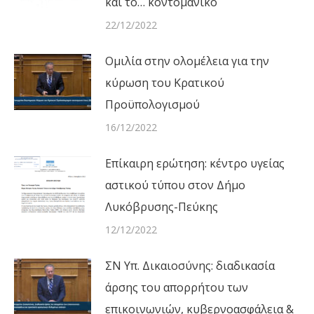
και το… κοντομάνικο
22/12/2022
Ομιλία στην ολομέλεια για την
κύρωση του Κρατικού
Προϋπολογισμού
16/12/2022
Επίκαιρη ερώτηση: κέντρο υγείας
αστικού τύπου στον Δήμο
Λυκόβρυσης-Πεύκης
12/12/2022
ΣΝ Υπ. Δικαιοσύνης: διαδικασία
άρσης του απορρήτου των
επικοινωνιών, κυβερνοασφάλεια &