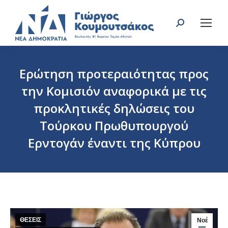
Search:
Ερώτηση προτεραιότητας προς
την Κομισιόν αναφορικά με τις
προκλητικές δηλώσεις του
Τούρκου Πρωθυπουργού
Ερντογάν έναντι της Κύπρου
You are here:
ΘΕΣΕΙΣ
Νοέ