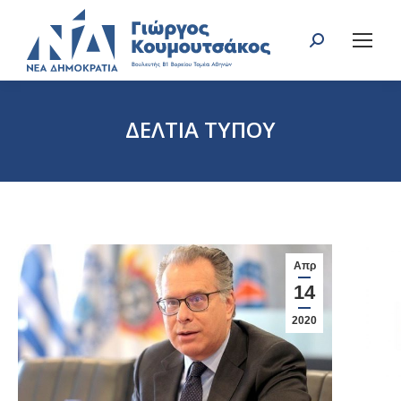
Search:
ΔΕΛΤΙΑ ΤΥΠΟΥ
You are here:
Απρ
14
2020