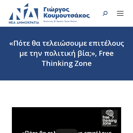
Search:
«Πότε θα τελειώσουμε επιτέλους
με την πολιτική βία;», Free
Thinking Zone
You are here: