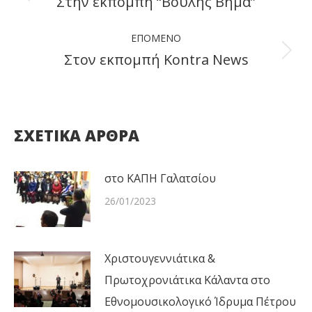
Στην εκπομπή “Βουλής Βήμα”
Previous
post:
ΕΠΌΜΕΝΟ
Στον εκπομπή Kontra News
Next
post:
ΣΧΕΤΙΚΑ ΑΡΘΡΑ
στο ΚΑΠΗ Γαλατσίου
26/01/2023
Χριστουγεννιάτικα &
Πρωτοχρονιάτικα Κάλαντα στο
Εθνομουσικολογικό Ίδρυμα Πέτρου