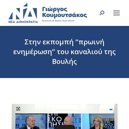
Search:
Στην εκπομπή “πρωινή
ενημέρωση” του καναλιού της
Βουλής
You are here: