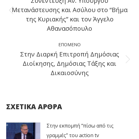
Συνέντευξη Αν. Υπουργού
Μετανάστευσης και Ασύλου στο “Βήμα
Previous
της Κυριακής” και τον Άγγελο
post:
Αθανασόπουλο
ΕΠΌΜΕΝΟ
Στην Διαρκή Επιτροπή Δημόσιας
Διοίκησης, Δημόσιας Τάξης και
Next
Δικαιοσύνης
post:
ΣΧΕΤΙΚΑ ΑΡΘΡΑ
Στην εκπομπή “πίσω από τις
γραμμές” του action tv