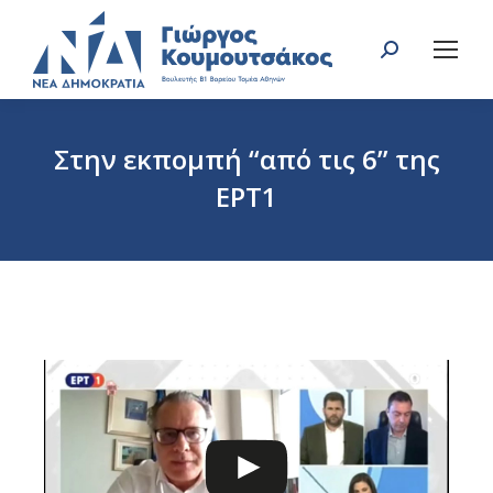
Search:
Στην εκπομπή “από τις 6” της
ΕΡΤ1
You are here: