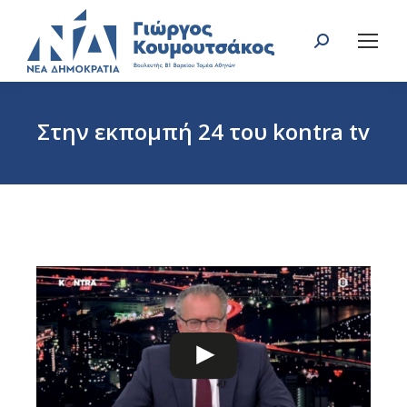
Search:
Στην εκπομπή 24 του kontra tv
You are here: