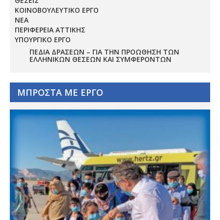
ΘΕΣΕΙΣ
ΚΟΙΝΟΒΟΥΛΕΥΤΙΚΟ ΕΡΓΟ
ΝΕΑ
ΠΕΡΙΦΕΡΕΙΑ ΑΤΤΙΚΗΣ
ΥΠΟΥΡΓΙΚΟ ΕΡΓΟ
ΠΕΔΊΑ ΔΡΆΣΕΩΝ – ΓΙΑ ΤΗΝ ΠΡΟΏΘΗΣΗ ΤΩΝ
ΕΛΛΗΝΙΚΏΝ ΘΈΣΕΩΝ ΚΑΙ ΣΥΜΦΕΡΌΝΤΩΝ
ΜΠΡΟΣΤΑ ΜΕ ΕΡΓΟ