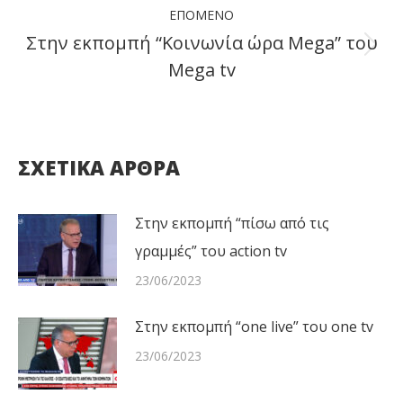
ΕΠΌΜΕΝΟ
Στην εκπομπή “Κοινωνία ώρα Mega” του
Next
Mega tv
post:
ΣΧΕΤΙΚΑ ΑΡΘΡΑ
Στην εκπομπή “πίσω από τις
γραμμές” του action tv
23/06/2023
Στην εκπομπή “one live” του one tv
23/06/2023