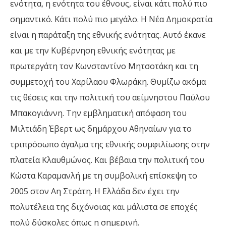
ενότητα, η ενότητα του έθνους, είναι κάτι πολύ πιο
σημαντικό. Κάτι πολύ πιο μεγάλο. Η Νέα Δημοκρατία
είναι η παράταξη της εθνικής ενότητας. Αυτό έκανε
και με την Κυβέρνηση εθνικής ενότητας με
πρωτεργάτη τον Κωνσταντίνο Μητσοτάκη και τη
συμμετοχή του Χαρίλαου Φλωράκη. Θυμίζω ακόμα
τις θέσεις και την πολιτική του αείμνηστου Παύλου
Μπακογιάννη. Την εμβληματική απόφαση του
Μιλτιάδη Έβερτ ως δημάρχου Αθηναίων για το
τριπρόσωπο άγαλμα της εθνικής συμφιλίωσης στην
πλατεία Κλαυθμώνος. Και βέβαια την πολιτική του
Κώστα Καραμανλή με τη συμβολική επίσκεψη το
2005 στον Αη Στράτη. Η Ελλάδα δεν έχει την
πολυτέλεια της διχόνοιας και μάλιστα σε εποχές
πολύ δύσκολες όπως η σημερινή.