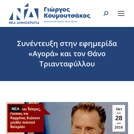
Search:
Συνέντευξη στην εφημερίδα
«Αγορά» και τον Θάνο
Τριανταφύλλου
You are here:
ΝΕΑ
Οκτ
28
2016