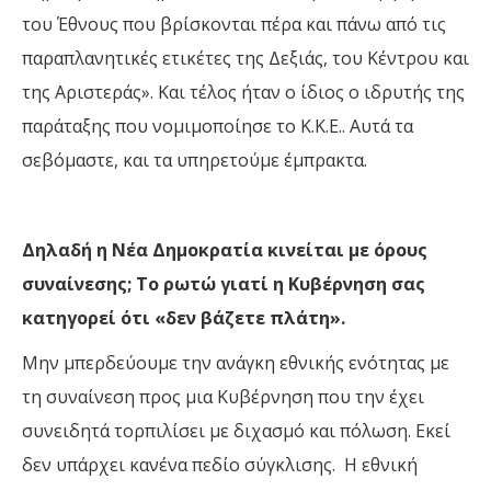
του Έθνους που βρίσκονται πέρα και πάνω από τις
παραπλανητικές ετικέτες της Δεξιάς, του Κέντρου και
της Αριστεράς». Και τέλος ήταν ο ίδιος ο ιδρυτής της
παράταξης που νομιμοποίησε το Κ.Κ.Ε.. Αυτά
τα
σεβόμαστε, και τα υπηρετούμε έμπρακτα.
Δηλαδή η Νέα Δημοκρατία κινείται με όρους
συναίνεσης; Το ρωτώ γιατί η Κυβέρνηση σας
κατηγορεί ότι «δεν βάζετε πλάτη».
Μην μπερδεύουμε την ανάγκη εθνικής ενότητας με
τη συναίνεση προς μια Κυβέρνηση που την έχει
συνειδητά τορπιλίσει με διχασμό και πόλωση. Εκεί
δεν υπάρχει κανένα πεδίο σύγκλισης.
Η εθνική