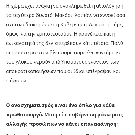
Η χώρα έχει ανάγκη να ολοκληρωθεί η αξιολόγηση
το ταχύτερο δυνατό. Μακάρι
,
λοιπόν
,
να εννοεί όσα
σχετικά διακηρύσσει η Κυβέρνηση. Δεν μπορούμε,
όμως, να την εμπιστευτούμε. Η ασυνέπεια και η
ανικανότητά της δεν επιτρέπουν κάτι τέτοιο. Πολύ
περισσότερο όταν βλέπουμε τώρα ένα «αντάρτικο
του γλυκού νερού» από Υπουργούς εναντίον των
αποκρατικοποιήσεων που οι ίδιοι υπέγραψαν και
ψήφισαν
.
Ο ανασχηματισμός είναι ένα όπλο για κάθε
πρωθυπουργό. Μπορεί η κυβέρνηση μέσω μιας
αλλαγής προσώπων να κάνει επανεκκίνηση;