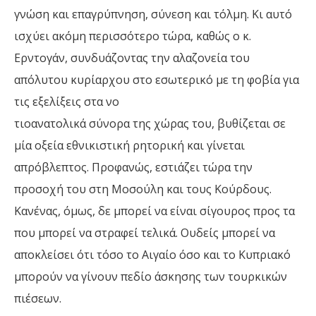
γνώση και επαγρύπνηση, σύνεση και τόλμη. Κι αυτό
ισχύει ακόμη περισσότερο τώρα, καθώς ο κ.
Ερντογάν
,
συνδυάζοντας την αλαζονεία του
απόλυτου κυρίαρχου στο εσωτερικό με τη φοβία για
τις εξελίξεις στα νο
τιοανατολικά σύνορα της χώρας του
,
βυθίζεται σε
μία
οξεία εθνικιστική ρητορική και γίνεται
απρόβλεπτος. Προφανώς, εστιάζει
τώρα την
προσοχή του στη Μοσούλη και τους Κούρδους.
Κανένας, όμως, δε μπορεί να είναι σίγουρος προς τα
που μπορεί να στραφεί τελικά
.
Ουδείς μπορεί να
αποκλείσει ότι τόσο το Αιγαίο όσο και το Κυπριακό
μπορούν να γίνουν πεδίο άσκησης των τουρκικών
πιέσεων.