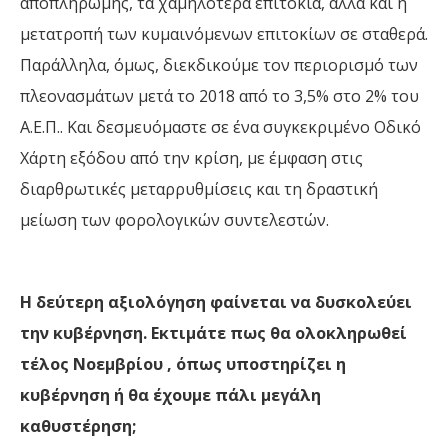
αποπληρωμής, τα χαμηλότερα επιτόκια, αλλά και η
μετατροπή των κυμαινόμενων επιτοκίων σε σταθερά.
Παράλληλα, όμως, διεκδικούμε τον περιορισμό των
πλεονασμάτων μετά το 2018 από το
3,5%
στο
2%
του
Α.Ε.Π.
.
Και δεσμευόμαστε σε ένα συγκεκριμένο Οδικό
Χάρτη εξόδου από την κρίση, με έμφαση στις
διαρθρωτικές μεταρρυθμίσεις και τη δραστική
μείωση των φορολογικών συντελεστών.
Η δεύτερη αξιολόγηση φαίνεται να δυσκολεύει
την κυβέρνηση. Εκτιμάτε πως θα ολοκληρωθεί
τέλος Νοεμβρίου , όπως υποστηρίζει η
κυβέρνηση ή θα έχουμε πάλι μεγάλη
καθυστέρηση;