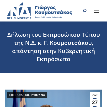
Search:
Δήλωση του Εκπροσώπου Τύπου
της Ν.Δ. κ. Γ. Κουμουτσάκου,
απάντηση στην Κυβερνητική
Εκπρόσωπο
You are here:
ΕΚΠΡΟΣΩΠΟΣ ΤΥΠΟΥ ΝΔ
Οκτ
27