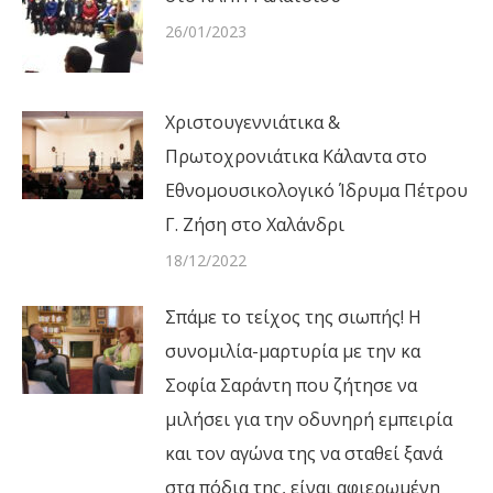
26/01/2023
Χριστουγεννιάτικα &
Πρωτοχρονιάτικα Κάλαντα στο
Εθνομουσικολογικό Ίδρυμα Πέτρου
Γ. Ζήση στο Χαλάνδρι
18/12/2022
Σπάμε το τείχος της σιωπής! Η
συνομιλία-μαρτυρία με την κα
Σοφία Σαράντη που ζήτησε να
μιλήσει για την οδυνηρή εμπειρία
και τον αγώνα της να σταθεί ξανά
στα πόδια της, είναι αφιερωμένη