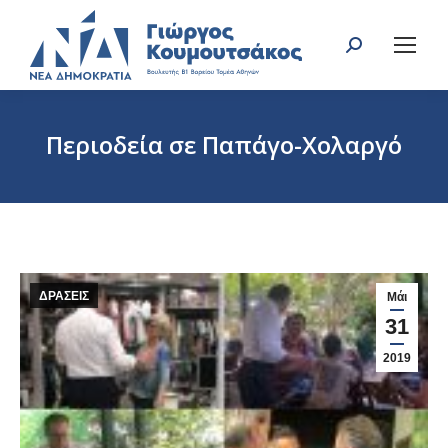
Search:
Περιοδεία σε Παπάγο-Χολαργό
You are here:
ΔΡΑΣΕΙΣ
Μάι
31
2019