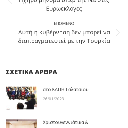
Previous
Ευρωεκλογές
post:
ΕΠΌΜΕΝΟ
Αυτή η κυβέρνηση δεν μπορεί να
Next
διαπραγματευτεί με την Τουρκία
post:
ΣΧΕΤΙΚΑ ΑΡΘΡΑ
στο ΚΑΠΗ Γαλατσίου
26/01/2023
Χριστουγεννιάτικα &