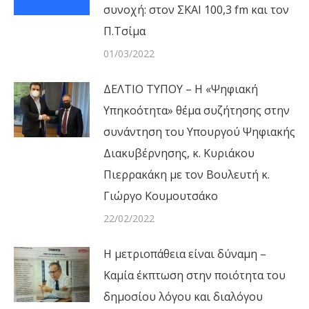
συνοχή: στον ΣΚΑΙ 100,3 fm και τον
Π.Τσίμα
01/03/2022
ΔΕΛΤΙΟ ΤΥΠΟΥ – Η «Ψηφιακή
Υπηκοότητα» θέμα συζήτησης στην
συνάντηση του Υπουργού Ψηφιακής
Διακυβέρνησης, κ. Κυριάκου
Πιερρακάκη με τον Βουλευτή κ.
Γιώργο Κουμουτσάκο
22/02/2022
Η μετριοπάθεια είναι δύναμη –
Καμία έκπτωση στην ποιότητα του
δημοσίου λόγου και διαλόγου