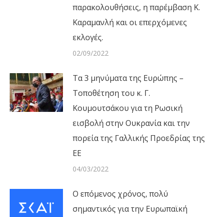
παρακολουθήσεις, η παρέμβαση Κ.
Καραμανλή και οι επερχόμενες
εκλογές.
02/09/2022
Τα 3 μηνύματα της Ευρώπης –
Τοποθέτηση του κ. Γ.
Κουμουτσάκου για τη Ρωσική
εισβολή στην Ουκρανία και την
πορεία της Γαλλικής Προεδρίας της
ΕΕ
04/03/2022
Ο επόμενος χρόνος, πολύ
σημαντικός για την Ευρωπαϊκή