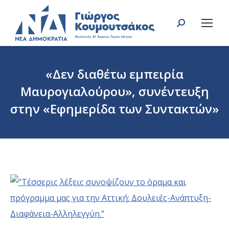
Search:
«Δεν διαθέτω εμπειρία
Μαυρογιαλούρου», συνέντευξη
στην «Εφημερίδα των Συντακτών»
You are here: