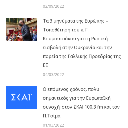
02/09/2022
Τα 3 μηνύματα της Ευρώπης –
Τοποθέτηση του κ. Γ.
Κουμουτσάκου για τη Ρωσική
εισβολή στην Ουκρανία και την
πορεία της Γαλλικής Προεδρίας της
ΕΕ
04/03/2022
Ο επόμενος χρόνος, πολύ
σημαντικός για την Ευρωπαϊκή
συνοχή: στον ΣΚΑΙ 100,3 fm και τον
Π.Τσίμα
01/03/2022