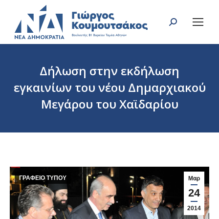
Search:
Δήλωση στην εκδήλωση
εγκαινίων του νέου Δημαρχιακού
Μεγάρου του Χαϊδαρίου
You are here:
ΓΡΑΦΕΙΟ ΤΥΠΟΥ
Μαρ
24
2014