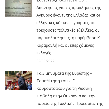
Συνέντευξη στο NEWPOST:
Απαντήσεις για τις προκλήσεις της
Άγκυρας έναντι της Ελλάδας και οι
ελληνικές κόκκινες γραμμές, οι
τρέχουσες πολιτικές εξελίξεις, οι
παρακολουθήσεις, η παρέμβαση Κ.
Καραμανλή και οι επερχόμενες
εκλογές.
02/09/2022
Τα 3 μηνύματα της Ευρώπης –
Τοποθέτηση του κ. Γ.
Κουμουτσάκου για τη Ρωσική
εισβολή στην Ουκρανία και την
πορεία της Γαλλικής Προεδρίας της