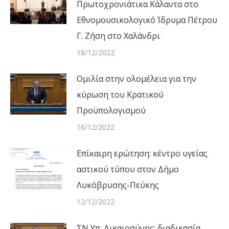
Πρωτοχρονιάτικα Κάλαντα στο
Εθνομουσικολογικό Ίδρυμα Πέτρου
Γ. Ζήση στο Χαλάνδρι
18/12/2022
Ομιλία στην ολομέλεια για την
κύρωση του Κρατικού
Προϋπολογισμού
16/12/2022
Επίκαιρη ερώτηση: κέντρο υγείας
αστικού τύπου στον Δήμο
Λυκόβρυσης-Πεύκης
12/12/2022
ΣΝ Υπ. Δικαιοσύνης: διαδικασία