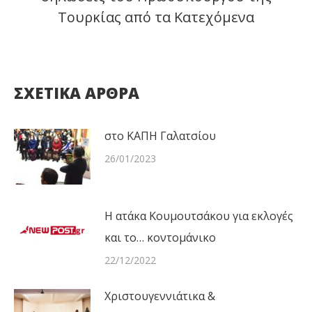
Τουρκίας από τα Κατεχόμενα
post:
ΣΧΕΤΙΚΑ ΑΡΘΡΑ
στο ΚΑΠΗ Γαλατσίου
26/01/2023
Η ατάκα Κουμουτσάκου για εκλογές
και το… κοντομάνικο
22/12/2022
Χριστουγεννιάτικα &