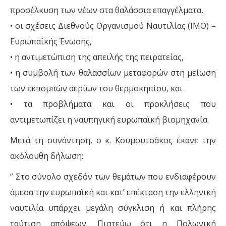
προσέλκυση των νέων στα θαλάσσια επαγγέλματα,
• οι σχέσεις Διεθνούς Οργανισμού Ναυτιλίας (ΙΜΟ) –
Ευρωπαϊκής Ένωσης,
• η αντιμετώπιση της απειλής της πειρατείας,
• η συμβολή των θαλασσίων μεταφορών στη μείωση
των εκπομπών αερίων του θερμοκηπίου, και
• τα προβλήματα και οι προκλήσεις που
αντιμετωπίζει η ναυπηγική ευρωπαϊκή βιομηχανία.
Μετά τη συνάντηση, ο κ. Κουμουτσάκος έκανε την
ακόλουθη δήλωση:
” Στο σύνολο σχεδόν των θεμάτων που ενδιαφέρουν
άμεσα την ευρωπαϊκή και κατ’ επέκταση την ελληνική
ναυτιλία υπάρχει μεγάλη σύγκλιση ή και πλήρης
ταύτιση απόψεων. Πιστεύω ότι η Πολωνική