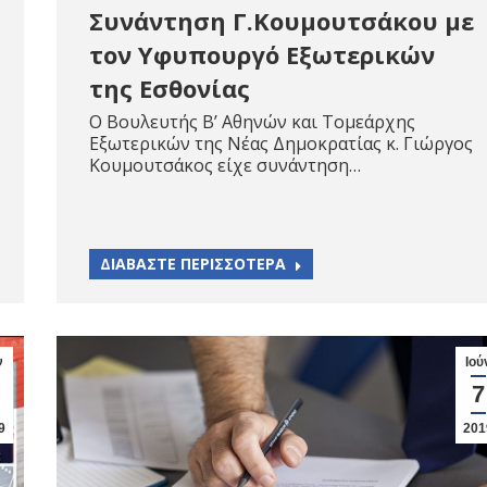
Συνάντηση Γ.Κουμουτσάκου με
τον Υφυπουργό Εξωτερικών
της Εσθονίας
Ο Βουλευτής Β’ Αθηνών και Τομεάρχης
Εξωτερικών της Νέας Δημοκρατίας κ. Γιώργος
Κουμουτσάκος είχε συνάντηση…
ΔΙΑΒΑΣΤΕ ΠΕΡΙΣΣΟΤΕΡΑ
ν
Ιού
7
9
201