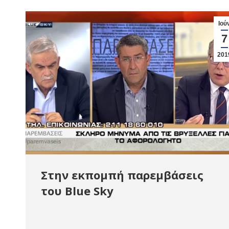
Ιού
7
201
Στην εκπομπή παρεμβάσεις
του Blue Sky