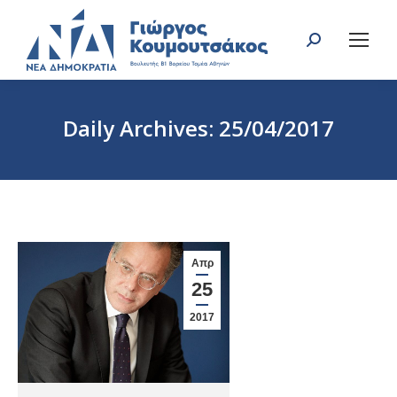
Search:
Daily Archives:
25/04/2017
You are here:
Απρ
25
2017