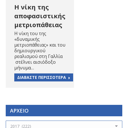
Η νίκη της
αποφασιστικής
μετριοπάθειας
H νίκη του της
«δυναμικής
μετριοπάθειας» και του
δημιουργικού
ρεαλισμού στη Γαλλία
στέλνει αισιόδοξο
μήνυμα…
ΔΙΑΒΑΣΤΕ ΠΕΡΙΣΣΟΤΕΡΑ
ΑΡΧΕΙΟ
ΑΡΧΕΙΟ