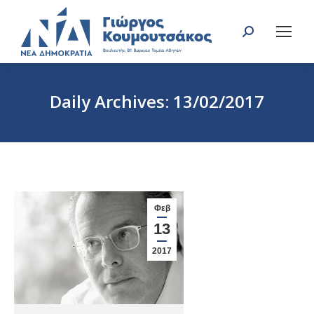
Search:
Daily Archives:
13/02/2017
You are here:
Φεβ
13
2017