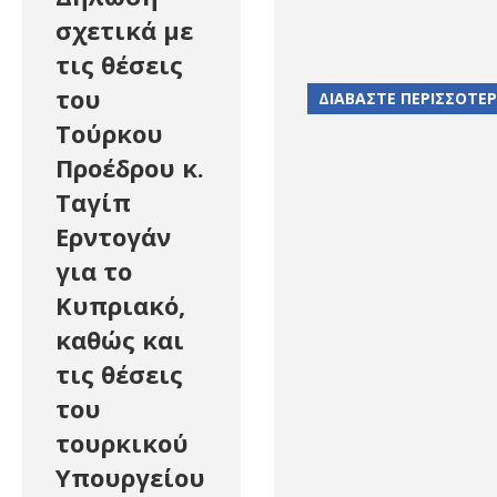
σχετικά με
τις θέσεις
του
ΔΙΑΒΑΣΤΕ ΠΕΡΙΣΣΟΤΕ
Τούρκου
Προέδρου κ.
Ταγίπ
Ερντογάν
για το
Κυπριακό,
καθώς και
τις θέσεις
του
τουρκικού
Υπουργείου