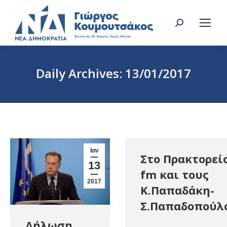
Search:
Daily Archives:
13/01/2017
You are here:
Ιαν
Στο Πρακτορεί
13
fm και τους
2017
Κ.Παπαδάκη-
Σ.Παπαδοπούλ
Δήλωση