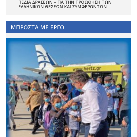
ΠΕΔΊΑ ΔΡΆΣΕΩΝ – ΓΙΑ ΤΗΝ ΠΡΟΏΘΗΣΗ ΤΩΝ
ΕΛΛΗΝΙΚΏΝ ΘΈΣΕΩΝ ΚΑΙ ΣΥΜΦΕΡΌΝΤΩΝ
ΜΠΡΟΣΤΑ ΜΕ ΕΡΓΟ