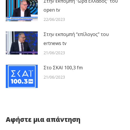
Στην εκπομπή “ώρα Ελλάδος” του
open tv
22/06/2023
Στην εκπομπή “επίλογος” του
ertnews tv
21/06/2023
Στο ΣΚΑΙ 100,3 fm
21/06/2023
Αφήστε μια απάντηση