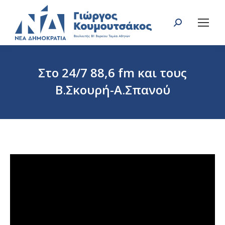
Search:
Στο 24/7 88,6 fm και τους
Β.Σκουρή-Α.Σπανού
You are here: