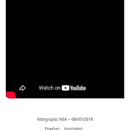
Κατηγορία:
ΝΕΑ
08/05/2018
Ετικέτες:
ΡΑΔΙΟΦΩΝΟ