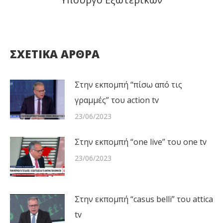
post:
ΣΧΕΤΙΚΑ ΑΡΘΡΑ
Στην εκπομπή “πίσω από τις
γραμμές” του action tv
23/06/2023
Στην εκπομπή “one live” του one tv
23/06/2023
Στην εκπομπή “casus belli” του attica
tv