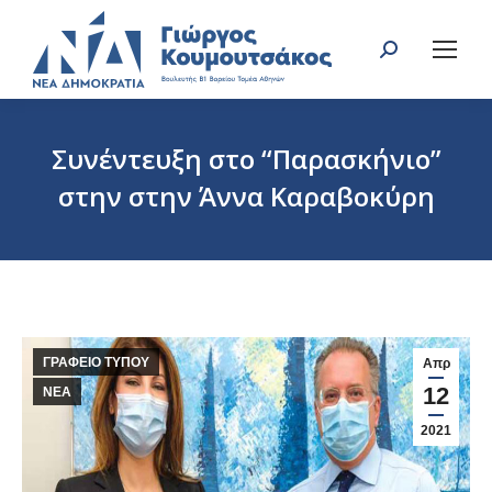
Search:
Συνέντευξη στο “Παρασκήνιο”
στην στην Άννα Καραβοκύρη
You are here:
ΓΡΑΦΕΙΟ ΤΥΠΟΥ
Απρ
12
ΝΕΑ
2021