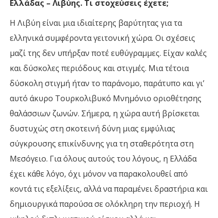
Ελλάδας – Λιβύης. Τι στοχεύσεις έχετε;
Η Λιβύη είναι μια ιδιαίτερης βαρύτητας για τα
ελληνικά συμφέροντα γειτονική χώρα. Οι σχέσεις
μαζί της δεν υπήρξαν ποτέ ευθύγραμμες. Είχαν καλές
και δύσκολες περιόδους και στιγμές. Μια τέτοια
δύσκολη στιγμή ήταν το παράνομο, παράτυπο και γι’
αυτό άκυρο Τουρκολιβυκό Μνημόνιο οριοθέτησης
θαλάσσιων ζωνών. Σήμερα, η χώρα αυτή βρίσκεται
δυστυχώς στη σκοτεινή δύνη μιας εμφύλιας
σύγκρουσης επικίνδυνης για τη σταθερότητα στη
Μεσόγειο. Για όλους αυτούς του λόγους, η Ελλάδα
έχει κάθε λόγο, όχι μόνον να παρακολουθεί από
κοντά τις εξελίξεις, αλλά να παραμένει δραστήρια και
δημιουργικά παρούσα σε ολόκληρη την περιοχή. Η