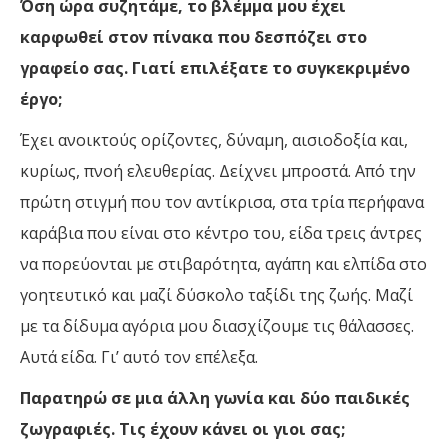
Όση ώρα συζητάμε, το βλέμμα μου έχει
καρφωθεί στον πίνακα που δεσπόζει στο
γραφείο σας. Γιατί επιλέξατε το συγκεκριμένο
έργο;
Έχει ανοικτούς ορίζοντες, δύναμη, αισιοδοξία και,
κυρίως, πνοή ελευθερίας. Δείχνει μπροστά. Από την
πρώτη στιγμή που τον αντίκρισα, στα τρία περήφανα
καράβια που είναι στο κέντρο του, είδα τρεις άντρες
να πορεύονται με στιβαρότητα, αγάπη και ελπίδα στο
γοητευτικό και μαζί δύσκολο ταξίδι της ζωής. Μαζί
με τα δίδυμα αγόρια μου διασχίζουμε τις θάλασσες.
Αυτά είδα. Γι’ αυτό τον επέλεξα.
Παρατηρώ σε μια άλλη γωνία και δύο παιδικές
ζωγραφιές. Τις έχουν κάνει οι γιοι σας;