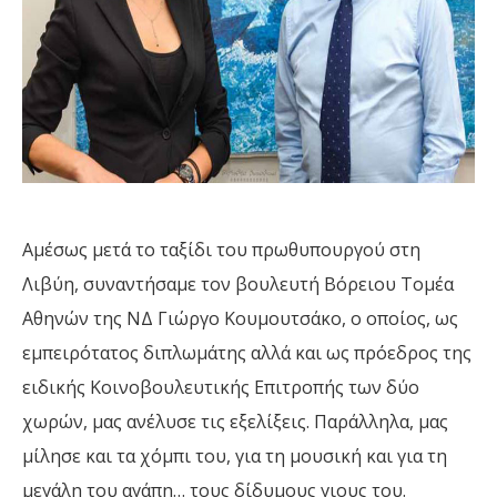
Αμέσως μετά το ταξίδι του πρωθυπουργού στη
Λιβύη, συναντήσαμε τον βουλευτή Βόρειου Τομέα
Αθηνών της ΝΔ Γιώργο Κουμουτσάκο, ο οποίος, ως
εμπειρότατος διπλωμάτης αλλά και ως πρόεδρος της
ειδικής Κοινοβουλευτικής Επιτροπής των δύο
χωρών, μας ανέλυσε τις εξελίξεις. Παράλληλα, μας
μίλησε και τα χόμπι του, για τη μουσική και για τη
μεγάλη του αγάπη… τους δίδυμους γιους του.