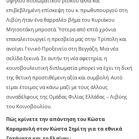
υψηλού διπλωματικού ρίσκου αλλά και
επιβεβλημένη επίσκεψη του κ. πρωθυπουργού στη
Λιβύη ήταν ένα θαρραλέο βήμα του Κυριάκου
Μητσοτάκη μπροστά. Ύστερα από επτά χρόνια
επαναλειτουργεί η πρεσβεία μας στην Τρίπολη και
ανοίγει Γενικό Προξενείο στη Βεγγάζη. Μια νέα
σελίδα ξεκινά. Σε αυτήν τη νέα αφετηρία, η
κοινοβουλευτική διπλωματία μπορεί να έχει τη δική
της θετική προστιθέμενη αξία και συμβολή. Αυτό
είμαι έτοιμος να κάνω μαζί με τους άλλους
συναδέλφους της Ομάδας Φιλίας Ελλάδας – Λιβύης
του Κοινοβουλίου.
Πώς κρίνετε την απάντηση του Κώστα
Καραμανλή στον Κώστα Σημίτη για τα εθνικά
ζητήματα και το Ελσίνκι;