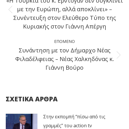
«Η Τουρκία του κ. Ερντογάν δεν συγκλίνει
με την Ευρώπη, αλλά αποκλίνει» –
Previous
Συνέντευξη στον Ελεύθερο Τύπο της
post:
Κυριακής στον Γιάννη Απέργη
ΕΠΌΜΕΝΟ
Συνάντηση με τον Δήμαρχο Νέας
Φιλαδέλφειας – Νέας Χαλκηδόνας κ.
Next
Γιάννη Βούρο
post:
ΣΧΕΤΙΚΑ ΑΡΘΡΑ
Στην εκπομπή “πίσω από τις
γραμμές” του action tv