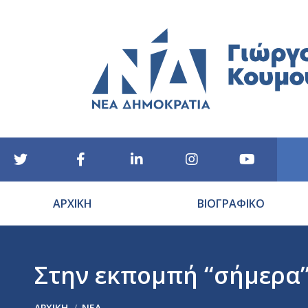
ΑΡΧΙΚΗ
ΒΙΟΓΡΑΦΙΚΟ
Στην εκπομπή “σήμερα” 
You are here:
ΑΡΧΙΚΉ
ΝΕΑ