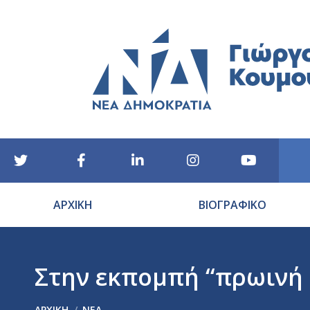
ΑΡΧΙΚΗ
ΒΙΟΓΡΑΦΙΚΟ
Στην εκπομπή “πρωινή ζ
You are here:
ΑΡΧΙΚΉ
ΝΕΑ