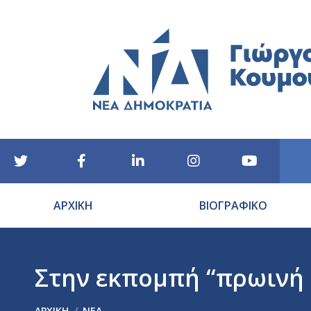
ΑΡΧΙΚΗ
ΒΙΟΓΡΑΦΙΚΟ
Στην εκπομπή “πρωινή ζ
You are here:
ΑΡΧΙΚΉ
ΝΕΑ