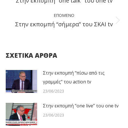
Στην εκπομπή “one talk” του one tv
Previous
post:
ΕΠΌΜΕΝΟ
Στην εκπομπή “σήμερα” του ΣΚΑΙ tv
Next
post:
ΣΧΕΤΙΚΑ ΑΡΘΡΑ
Στην εκπομπή “πίσω από τις
γραμμές” του action tv
23/06/2023
Στην εκπομπή “one live” του one tv
23/06/2023