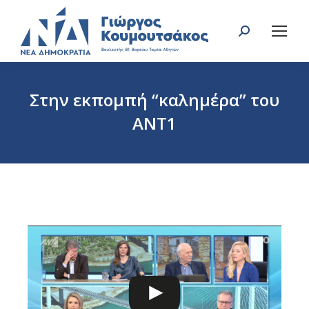
Search:
Στην εκπομπή “καλημέρα” του
ΑΝΤ1
You are here: