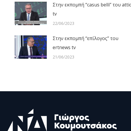
Στην εκπομπή “casus belli” του atti
tv
22/06/2023
Στην εκπομπή “επίλογος” του
ertnews tv
21/06/2023