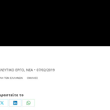
ΛΕΥΤΙΚΟ ΕΡΓΟ
,
ΝΕΑ
07/02/2019
ΛΗ ΤΩΝ ΕΛΛΗΝΩΝ
ΟΜΙΛΙΕΣ
ιραστείτε το
Share
Share
Share