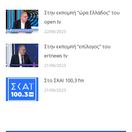
Στην εκπομπή “ώρα Ελλάδος” του
open tv
22/06/2023
Στην εκπομπή “επίλογος” του
ertnews tv
21/06/2023
Στο ΣΚΑΙ 100,3 fm
21/06/2023