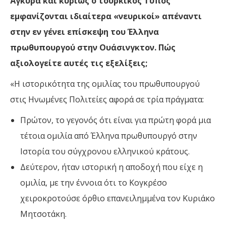
Άγκυρα και κυρίως ο τουρκικός Τύπος
εμφανίζονται ιδιαίτερα «νευρικοί» απέναντι
στην εν γένει επίσκεψη του Έλληνα
πρωθυπουργού στην Ουάσινγκτον. Πώς
αξιολογείτε αυτές τις εξελίξεις;
«Η ιστορικότητα της ομιλίας του πρωθυπουργού
στις Ηνωμένες Πολιτείες αφορά σε τρία πράγματα:
Πρώτον, το γεγονός ότι είναι για πρώτη φορά μια
τέτοια ομιλία από Έλληνα πρωθυπουργό στην
Ιστορία του σύγχρονου ελληνικού κράτους.
Δεύτερον, ήταν ιστορική η αποδοχή που είχε η
ομιλία, με την έννοια ότι το Κογκρέσο
χειροκροτούσε όρθιο επανειλημμένα τον Κυριάκο
Μητσοτάκη.