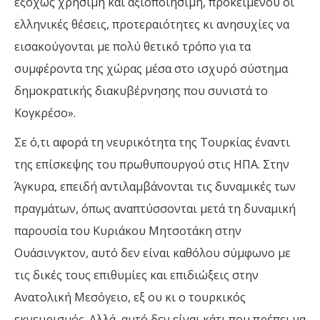
εξόχως χρήσιμη και αξιοποιήσιμη, προκειμένου οι
ελληνικές θέσεις, προτεραιότητες κι ανησυχίες να
εισακούγονται με πολύ θετικό τρόπο για τα
συμφέροντα της χώρας μέσα στο ισχυρό σύστημα
δημοκρατικής διακυβέρνησης που συνιστά το
Κογκρέσο».
Σε ό,τι αφορά τη νευρικότητα της Τουρκίας έναντι
της επίσκεψης του πρωθυπουργού στις ΗΠΑ. Στην
Άγκυρα, επειδή αντιλαμβάνονται τις δυναμικές των
πραγμάτων, όπως αναπτύσσονται μετά τη δυναμική
παρουσία του Κυριάκου Μητσοτάκη στην
Ουάσινγκτον, αυτό δεν είναι καθόλου σύμφωνο με
τις δικές τους επιθυμίες και επιδιώξεις στην
Ανατολική Μεσόγειο, εξ ου κι ο τουρκικός
εκνευρισμός. Αλλά, αυτό δεν είναι κάτι που πρέπει να