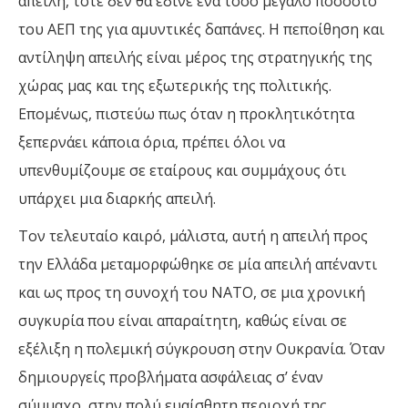
απειλή, τότε δεν θα έδινε ένα τόσο μεγάλο ποσοστό
του ΑΕΠ της για αμυντικές δαπάνες. Η πεποίθηση και
αντίληψη απειλής είναι μέρος της στρατηγικής της
χώρας μας και της εξωτερικής της πολιτικής.
Επομένως, πιστεύω πως όταν η προκλητικότητα
ξεπερνάει κάποια όρια, πρέπει όλοι να
υπενθυμίζουμε σε εταίρους και συμμάχους ότι
υπάρχει μια διαρκής απειλή.
Τον τελευταίο καιρό, μάλιστα, αυτή η απειλή προς
την Ελλάδα μεταμορφώθηκε σε μία απειλή απέναντι
και ως προς τη συνοχή του ΝΑΤΟ, σε μια χρονική
συγκυρία που είναι απαραίτητη, καθώς είναι σε
εξέλιξη η πολεμική σύγκρουση στην Ουκρανία. Όταν
δημιουργείς προβλήματα ασφάλειας σ’ έναν
σύμμαχο, στην πολύ ευαίσθητη περιοχή της