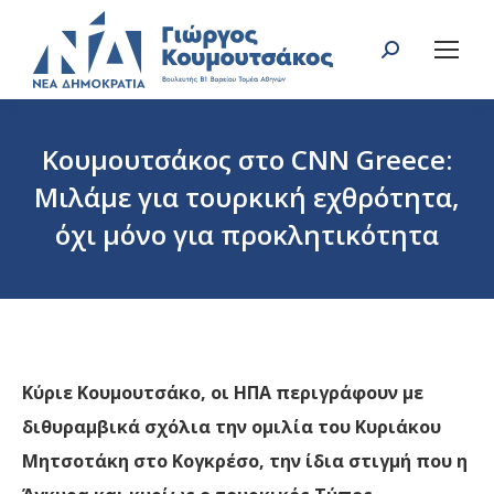
Search:
Κουμουτσάκος στο CNN Greece:
Μιλάμε για τουρκική εχθρότητα,
όχι μόνο για προκλητικότητα
You are here:
Κύριε Κουμουτσάκο, οι ΗΠΑ περιγράφουν με
διθυραμβικά σχόλια την ομιλία του Κυριάκου
Μητσοτάκη στο Κογκρέσο, την ίδια στιγμή που η