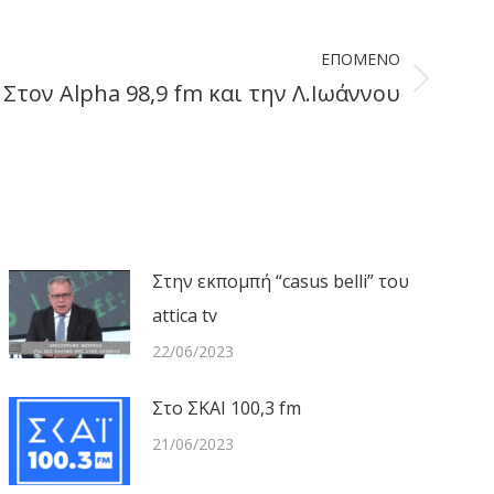
ΕΠΌΜΕΝΟ
Στον Alpha 98,9 fm και την Λ.Ιωάννου
Στην εκπομπή “casus belli” του
attica tv
22/06/2023
Στο ΣΚΑΙ 100,3 fm
21/06/2023