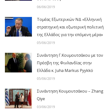
06/06/2019
Τομέας Εξωτερικών ΝΔ «Ελληνική
στρατηγική και εξωτερική πολιτική
της Ελλάδος για την επόμενη μέρα»
05/06/2019
Συνάντηση Γ.Κουμουτσάκου με τον
Πρέσβη της Φινλανδίας στην
Ελλάδα κ. Juha Markus Pyykkö
05/06/2019
Συνάντηση Κουμουτσάκου – Zhang
Qiye
03/06/2019