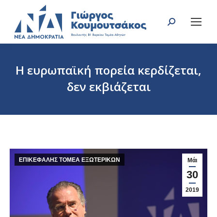
Search:
Η ευρωπαϊκή πορεία κερδίζεται,
δεν εκβιάζεται
You are here:
ΕΠΙΚΕΦΑΛΗΣ ΤΟΜΕΑ ΕΞΩΤΕΡΙΚΩΝ
Μάι
30
2019