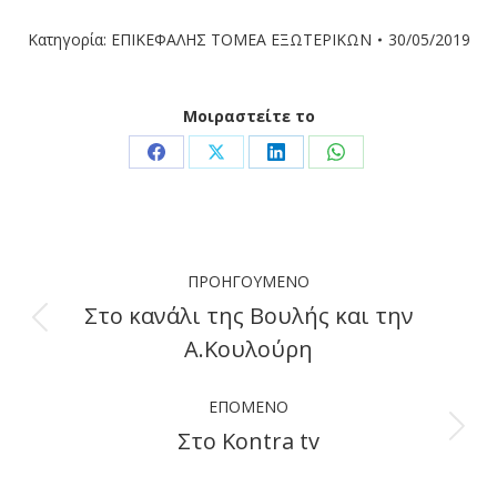
Κατηγορία:
ΕΠΙΚΕΦΑΛΗΣ ΤΟΜΕΑ ΕΞΩΤΕΡΙΚΩΝ
30/05/2019
Μοιραστείτε το
Share
Share
Share
Share
on
on
on
on
Facebook
X
LinkedIn
WhatsApp
Post
ΠΡΟΗΓΟΎΜΕΝΟ
navigation
Στο κανάλι της Βουλής και την
Previous
Α.Κουλούρη
post:
ΕΠΌΜΕΝΟ
Στο Kontra tv
Next
post: