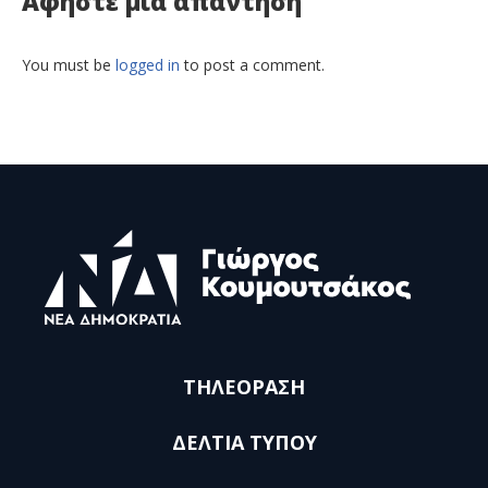
Αφήστε μια απάντηση
You must be
logged in
to post a comment.
ΤΗΛΕΟΡΑΣΗ
ΔΕΛΤΙΑ ΤΥΠΟΥ