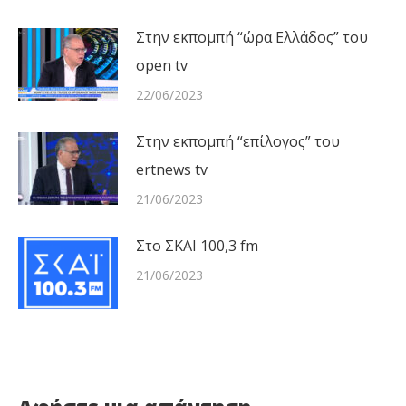
Στην εκπομπή “ώρα Ελλάδος” του
open tv
22/06/2023
Στην εκπομπή “επίλογος” του
ertnews tv
21/06/2023
Στο ΣΚΑΙ 100,3 fm
21/06/2023