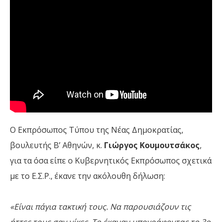
Ο Εκπρόσωπος Τύπου της Νέας Δημοκρατίας,
βουλευτής Β’ Αθηνών, κ.
Γιώργος Κουμουτσάκος
,
για τα όσα είπε ο Κυβερνητικός Εκπρόσωπος σχετικά
με το Ε.Σ.Ρ., έκανε την ακόλουθη δήλωση:
«Είναι πάγια τακτική τους. Να παρουσιάζουν τις
ήττες τους σαν νίκες. Το έκαναν υπογράφοντας το 3ο