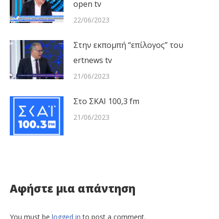
open tv
22/06/2023
Στην εκπομπή “επίλογος” του
ertnews tv
21/06/2023
Στο ΣΚΑΙ 100,3 fm
21/06/2023
Αφήστε μια απάντηση
You must be
logged in
to post a comment.