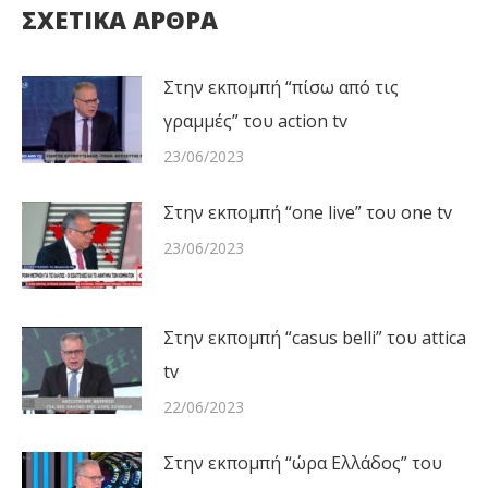
ΣΧΕΤΙΚΑ ΑΡΘΡΑ
Στην εκπομπή “πίσω από τις
γραμμές” του action tv
23/06/2023
Στην εκπομπή “one live” του one tv
23/06/2023
Στην εκπομπή “casus belli” του attica
tv
22/06/2023
Στην εκπομπή “ώρα Ελλάδος” του