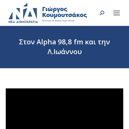
Search:
Στον Alpha 98,8 fm και την
Λ.Ιωάννου
You are here: