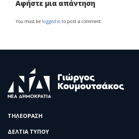
Αφήστε μια απάντηση
You must be
logged in
to post a comment.
ΤΗΛΕΟΡΑΣΗ
ΔΕΛΤΙΑ ΤΥΠΟΥ