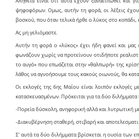
Αλήθεια είναι ότι αυτά έχουν ξαναειπωθεί και γ
ψηφοφόρων. Ομως, αυτήν τη φορά, οι λέξεις έχουν
βοσκού, που όταν τελικά ήρθε ο λύκος στο κοπάδι, κ
Ας μη γελιόμαστε.
Αυτήν τη φορά ο «λύκος» έχει ήδη φανεί και μας 
φωνάζουν χωρίς να προτείνουν οτιδήποτε ρεαλιστικ
το αυγό» που επωάζεται στην «θαλπωρή» της κρίση
λάθος να αγνοήσουμε τους κακούς οιωνούς, θα κατα
Οι εκλογές της 6ης Μαΐου είναι λοιπόν εκλογές 
κατασκευασμένων. Πρόκειται για τα δύο διλήμματα 
-Πορεία δύσκολη, ανηφορική αλλά και λυτρωτική μέ
-Διακυβέρνηση σταθερή, στιβαρή και αποτελεσματικ
Σ’ αυτά τα δύο διλήμματα βρίσκεται η ουσία των 