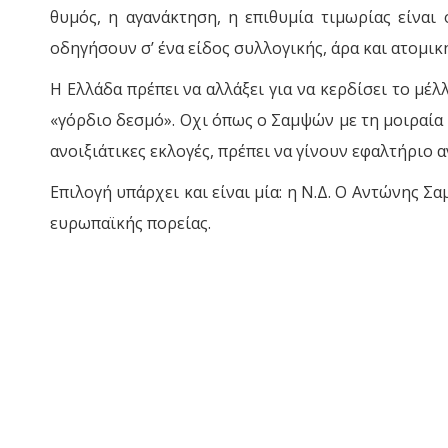
θυμός, η αγανάκτηση, η επιθυμία τιμωρίας είναι
οδηγήσουν σ’ ένα είδος συλλογικής, άρα και ατομική
Η Ελλάδα πρέπει να αλλάξει για να κερδίσει το μ
«γόρδιο δεσμό». Οχι όπως ο Σαμψών με τη μοιραία 
ανοιξιάτικες εκλογές, πρέπει να γίνουν εφαλτήριο 
Επιλογή υπάρχει και είναι μία: η Ν.Δ. Ο Αντώνης Σ
ευρωπαϊκής πορείας.