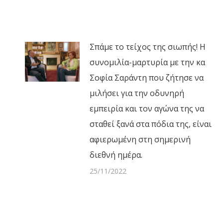
Σπάμε το τείχος της σιωπής! Η
συνομιλία-μαρτυρία με την κα
Σοφία Σαράντη που ζήτησε να
μιλήσει για την οδυνηρή
εμπειρία και τον αγώνα της να
σταθεί ξανά στα πόδια της, είναι
αφιερωμένη στη σημερινή
διεθνή ημέρα.
25/11/2022