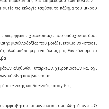
πάθεια παρακίνησης και επηρεασμού των πολιτών –
ε αυτές τις εκλογές ισχύσει το πάθημα του μικρού
 της «περήφανης χρεοκοπίας», που υπόσχονται όσοι
ίαιης μισαλλοδοξίας που μοιάζει έτοιμο να «σπάσει
», αλλά μαύρη μέρα για όλους μας. Εάν κάνουμε το
ιβά.
μμάτων αληθινών, υπαρκτών, χειροπιαστών και όχι
ινωνική δίνη που βιώνουμε:
έση εθνικής και διεθνούς καταιγίδας;
-αναμφισβήτητα σημαντικά και ουσιώδη- έπονται. Ο