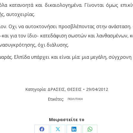
 όλα κατανοητά και δικαιολογημένα. Γίνονται όμως επικ
ς, αυτοχειρίας.
έλλον. Οχι να αυτοκτονήσει προσβλέποντας στην ανάσταση
-και για τον ίδιο- κατεδάφιση σωστών και λανθασμένων, κα
ανασυγκρότησης, όχι διάλυσης.
αμαράς. Ελπίδα υπάρχει και είναι μία: μια μεγάλη, σύγχρο
Κατηγορία:
ΔΡΑΣΕΙΣ
,
ΘΕΣΕΙΣ
29/04/2012
Ετικέτες:
ΠΟΛΙΤΙΚΗ
Μοιραστείτε το