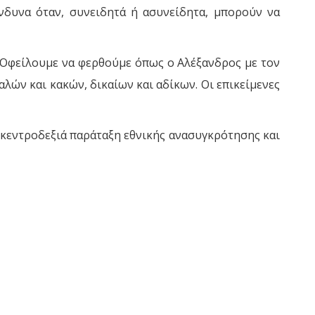
ίνδυνα όταν, συνειδητά ή ασυνείδητα, μπορούν να
. Οφείλουμε να φερθούμε όπως ο Αλέξανδρος με τον
λών και κακών, δικαίων και αδίκων. Οι επικείμενες
νη κεντροδεξιά παράταξη εθνικής ανασυγκρότησης και