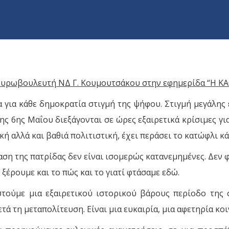
ευρωβουλευτή ΝΔ Γ. Κουμουτσάκου στην εφημερίδα “Η 
για κάθε δημοκρατία στιγμή της ψήφου. Στιγμή μεγάλης ευ
ης 6ης Μαΐου διεξάγονται σε ώρες εξαιρετικά κρίσιμες για
ή αλλά και βαθιά πολιτιστική, έχει περάσει το κατώφλι κάθ
ση της πατρίδας δεν είναι ισομερώς κατανεμημένες. Δεν φτα
 ξέρουμε και το πώς και το γιατί φτάσαμε εδώ.
στούμε μια εξαιρετικού ιστορικού βάρους περίοδο της σ
μετά τη μεταπολίτευση. Είναι μια ευκαιρία, μια αφετηρία 