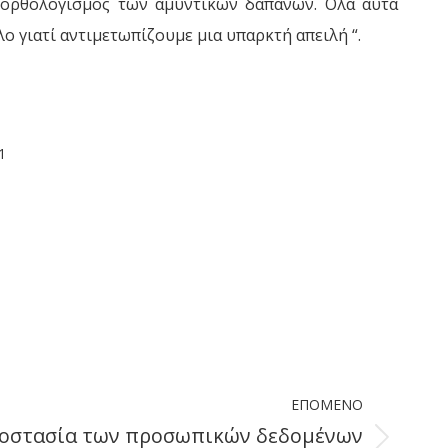
εξορθολογισμός των αμυντικών δαπανών. Όλα αυτά
 γιατί αντιμετωπίζουμε μια υπαρκτή απειλή “.
1
ΕΠΌΜΕΝΟ
ροστασία των προσωπικών δεδομένων