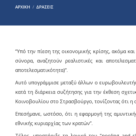
You are here:
ΑΡΧΙΚΉ
ΔΡΑΣΕΙΣ
“Υπό την πίεση της οικονομικής κρίσης, ακόμα και
σύνορα, αναζητούν ρεαλιστικές και αποτελεσματ
αποτελεσματικότητα)”.
Αυτό υπογράμμισε μεταξύ άλλων ο ευρωβουλευτής 
κατά τη διάρκεια συζήτησης για την έκθεση σχετ
Κοινοβουλίου στο Στρασβούργο, τονίζοντας ότι η 
Επεσήμανε, ωστόσο, ότι η εφαρμογή της αμυντική
εθνικής κυριαρχίας των κρατών”.
Τέλος, υποστήριξε τη λογική του “pooling and 