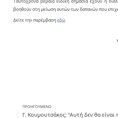
Ταυτόχρονα βέβαια ειδική σημασία έχουν η διαλ
βοηθούν στη μείωση αυτών των δαπανών που επιχειρ
Δείτε την παρέμβαση
εδώ
Post
ΠΡΟΗΓΟΎΜΕΝΟ
navigation
Γ. Κουμουτσάκος: “Αυτή δεν θα είναι