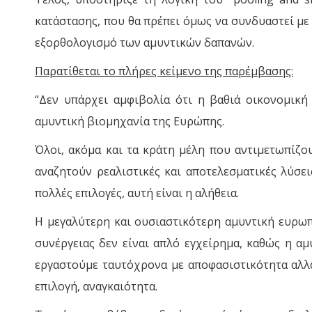
κατάστασης, που θα πρέπει όμως να συνδυαστεί με
εξορθολογισμό των αμυντικών δαπανών.
Παρατίθεται το πλήρες κείμενο της παρέμβασης:
“Δεν υπάρχει αμφιβολία ότι η βαθιά οικονομική
αμυντική βιομηχανία της Ευρώπης.
Όλοι, ακόμα και τα κράτη μέλη που αντιμετωπίζου
αναζητούν ρεαλιστικές και αποτελεσματικές λύσει
πολλές επιλογές, αυτή είναι η αλήθεια.
Η μεγαλύτερη και ουσιαστικότερη αμυντική ευρωπ
συνέργειας δεν είναι απλό εγχείρημα, καθώς η αμ
εργαστούμε ταυτόχρονα με αποφασιστικότητα αλλά κ
επιλογή, αναγκαιότητα.