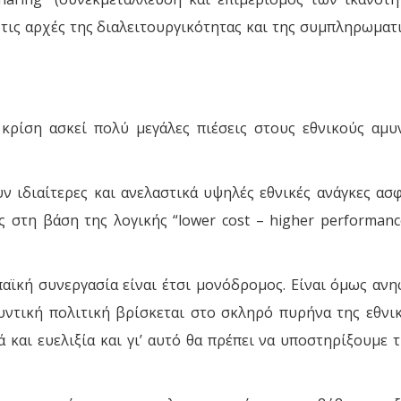
 τις αρχές της διαλειτουργικότητας και της συμπληρωματ
 κρίση ασκεί πολύ μεγάλες πιέσεις στους εθνικούς αμυ
ν ιδιαίτερες και ανελαστικά υψηλές εθνικές ανάγκες ασ
ς στη βάση της λογικής “lower cost – higher performan
αϊκή συνεργασία είναι έτσι μονόδρομος. Είναι όμως αν
υντική πολιτική βρίσκεται στο σκληρό πυρήνα της εθνι
αι ευελιξία και γι’ αυτό θα πρέπει να υποστηρίξουμε τη