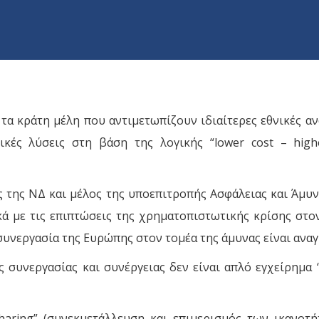
 τα κράτη μέλη που αντιμετωπίζουν ιδιαίτερες εθνικές α
ικές λύσεις στη βάση της λογικής “lower cost – hig
της ΝΔ και μέλος της υποεπιτροπής Ασφάλειας και Άμυν
ικά με τις επιπτώσεις της χρηματοπιστωτικής κρίσης στ
συνεργασία της Ευρώπης στον τομέα της άμυνας είναι ανα
ς συνεργασίας και συνέργειας δεν είναι απλό εγχείρημα
sharing” (συνεκμετάλλευση και επιμερισμός των ικανοτ