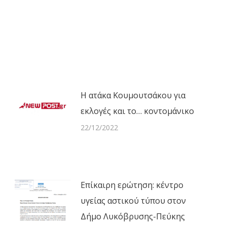
Next
post:
Η ατάκα Κουμουτσάκου για
εκλογές και το… κοντομάνικο
22/12/2022
Επίκαιρη ερώτηση: κέντρο
υγείας αστικού τύπου στον
Δήμο Λυκόβρυσης-Πεύκης