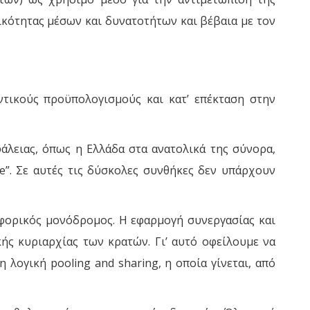
ικότητας μέσων και δυνατοτήτων και βέβαια με τον
ντικούς προϋπολογισμούς και κατ’ επέκταση στην
φάλειας, όπως η Ελλάδα στα ανατολικά της σύνορα,
ce”. Σε αυτές τις δύσκολες συνθήκες δεν υπάρχουν
ηφορικός μονόδρομος. Η εφαρμογή συνεργασίας και
κής κυριαρχίας των κρατών. Γι’ αυτό οφείλουμε να
 λογική pooling and sharing, η οποία γίνεται, από