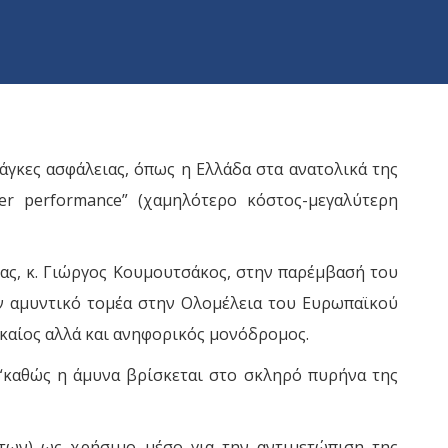
νάγκες ασφάλειας, όπως η Ελλάδα στα ανατολικά της
her performance” (χαμηλότερο κόστος-μεγαλύτερη
ας, κ. Γιώργος Κουμουτσάκος, στην παρέμβασή του
ον αμυντικό τομέα στην Ολομέλεια του Ευρωπαϊκού
γκαίος αλλά και ανηφορικός μονόδρομος.
 “καθώς η άμυνα βρίσκεται στο σκληρό πυρήνα της
ήτων) ως χρήσιμο μέσο για την αντιμετώπιση της