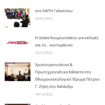
στο ΚΑΠΗ Γαλατσίου
26/01/2023
Η ατάκα Κουμουτσάκου για εκλογές
και το… κοντομάνικο
22/12/2022
Χριστουγεννιάτικα &
Πρωτοχρονιάτικα Κάλαντα στο
Εθνομουσικολογικό Ίδρυμα Πέτρου
Γ. Ζήση στο Χαλάνδρι
18/12/2022