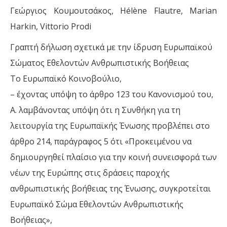
Γεώργιος Κουμουτσάκος, Hélène Flautre, Marian
Harkin, Vittorio Prodi
Γραπτή δήλωση σχετικά με την ίδρυση Ευρωπαϊκού
Σώματος Εθελοντών Ανθρωπιστικής Βοήθειας
Το Ευρωπαϊκό Κοινοβούλιο,
– έχοντας υπόψη το άρθρο 123 του Κανονισμού του,
Α. λαμβάνοντας υπόψη ότι η Συνθήκη για τη
λειτουργία της Ευρωπαϊκής Ένωσης προβλέπει στο
άρθρο 214, παράγραφος 5 ότι «Προκειμένου να
δημιουργηθεί πλαίσιο για την κοινή συνεισφορά των
νέων της Ευρώπης στις δράσεις παροχής
ανθρωπιστικής βοήθειας της Ένωσης, συγκροτείται
Ευρωπαϊκό Σώμα Εθελοντών Ανθρωπιστικής
Βοήθειας»,