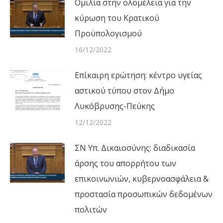
Ομιλία στην ολομέλεια για την
κύρωση του Κρατικού
Προϋπολογισμού
16/12/2022
Επίκαιρη ερώτηση: κέντρο υγείας
αστικού τύπου στον Δήμο
Λυκόβρυσης-Πεύκης
12/12/2022
ΣΝ Υπ. Δικαιοσύνης: διαδικασία
άρσης του απορρήτου των
επικοινωνιών, κυβερνοασφάλεια &
προστασία προσωπικών δεδομένων
πολιτών