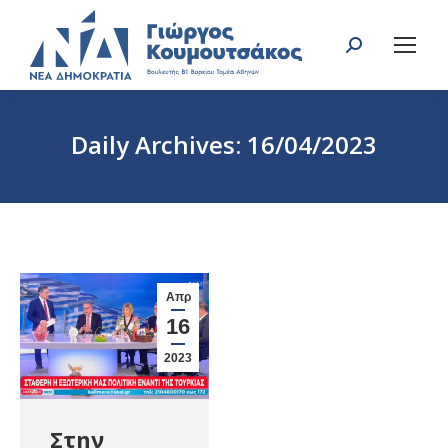
Search:
Daily Archives:
16/04/2023
You are here:
Απρ
16
2023
Στην